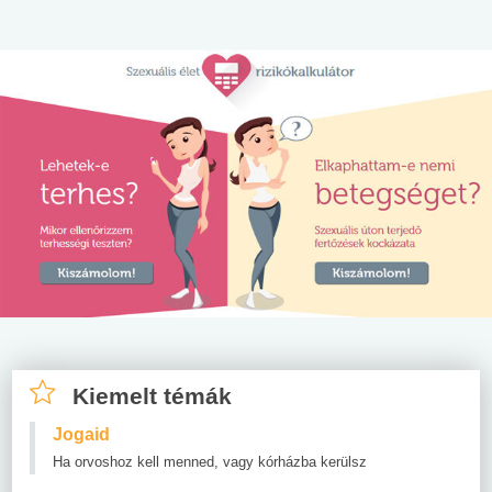
Kiemelt témák
Jogaid
Ha orvoshoz kell menned, vagy kórházba kerülsz