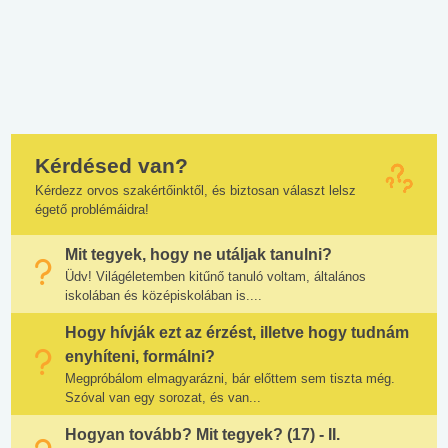
Kérdésed van?
Kérdezz orvos szakértőinktől, és biztosan választ lelsz
égető problémáidra!
Mit tegyek, hogy ne utáljak tanulni?
Üdv! Világéletemben kitűnő tanuló voltam, általános
iskolában és középiskolában is....
Hogy hívják ezt az érzést, illetve hogy tudnám
enyhíteni, formálni?
Megpróbálom elmagyarázni, bár előttem sem tiszta még.
Szóval van egy sorozat, és van...
Hogyan tovább? Mit tegyek? (17) - II.