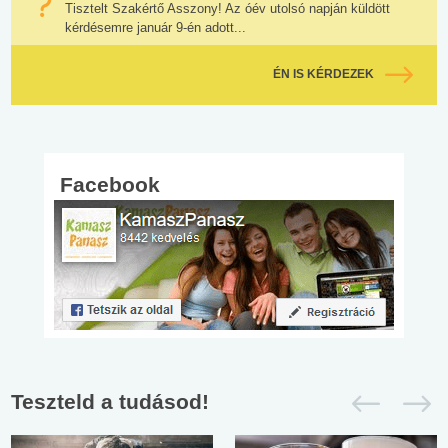
Tisztelt Szakértő Asszony! Az óév utolsó napján küldött
kérdésemre január 9-én adott...
ÉN IS KÉRDEZEK
Facebook
Teszteld a tudásod!