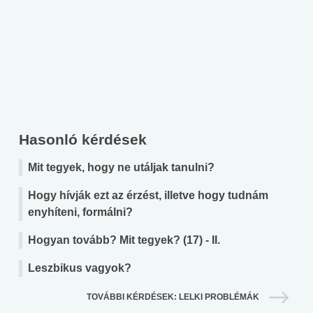
Hasonló kérdések
Mit tegyek, hogy ne utáljak tanulni?
Hogy hívják ezt az érzést, illetve hogy tudnám
enyhíteni, formálni?
Hogyan tovább? Mit tegyek? (17) - II.
Leszbikus vagyok?
TOVÁBBI KÉRDÉSEK: LELKI PROBLÉMÁK