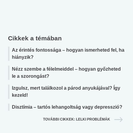
Cikkek a témában
Az érintés fontossága – hogyan ismerheted fel, ha
hiányzik?
Nézz szembe a félelmeiddel – hogyan győzheted
le a szorongást?
Izgulsz, mert találkozol a párod anyukájával? Így
kezeld!
Disztímia – tartós lehangoltság vagy depresszió?
TOVÁBBI CIKKEK: LELKI PROBLÉMÁK