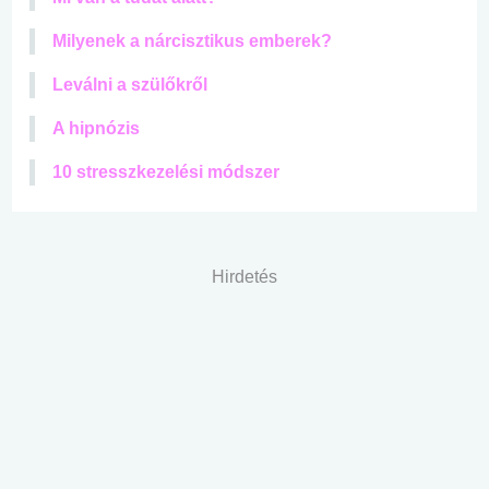
Milyenek a nárcisztikus emberek?
Leválni a szülőkről
A hipnózis
10 stresszkezelési módszer
Hirdetés