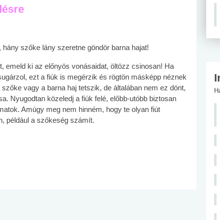
désre
l, hány szőke lány szeretne göndör barna hajat!
t, emeld ki az előnyös vonásaidat, öltözz csinosan! Ha
I
ugárzol, ezt a fiúk is megérzik és rögtön másképp néznek
b szőke vagy a barna haj tetszik, de általában nem ez dönt,
H
. Nyugodtan közeledj a fiúk felé, előbb-utóbb biztosan
almatok. Amúgy meg nem hinném, hogy te olyan fiút
n, például a szőkeség számít.