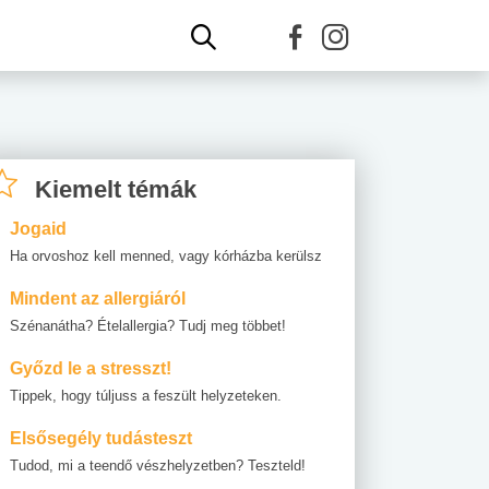
Kiemelt témák
Jogaid
Ha orvoshoz kell menned, vagy kórházba kerülsz
Mindent az allergiáról
Szénanátha? Ételallergia? Tudj meg többet!
Győzd le a stresszt!
Tippek, hogy túljuss a feszült helyzeteken.
Elsősegély tudásteszt
Tudod, mi a teendő vészhelyzetben? Teszteld!