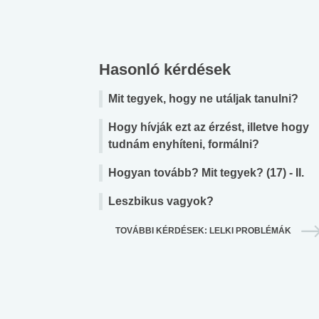
Hasonló kérdések
Mit tegyek, hogy ne utáljak tanulni?
Hogy hívják ezt az érzést, illetve hogy
tudnám enyhíteni, formálni?
Hogyan tovább? Mit tegyek? (17) - II.
Leszbikus vagyok?
TOVÁBBI KÉRDÉSEK: LELKI PROBLÉMÁK