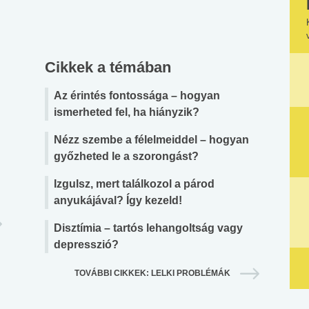
Cikkek a témában
Az érintés fontossága – hogyan
ismerheted fel, ha hiányzik?
Nézz szembe a félelmeiddel – hogyan
győzheted le a szorongást?
Izgulsz, mert találkozol a párod
anyukájával? Így kezeld!
Disztímia – tartós lehangoltság vagy
depresszió?
TOVÁBBI CIKKEK: LELKI PROBLÉMÁK