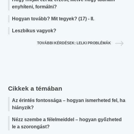
enyhíteni, formálni?
Hogyan tovább? Mit tegyek? (17) - II.
Leszbikus vagyok?
TOVÁBBI KÉRDÉSEK: LELKI PROBLÉMÁK
Cikkek a témában
Az érintés fontossága – hogyan ismerheted fel, ha
hiányzik?
Nézz szembe a félelmeiddel – hogyan győzheted
le a szorongást?