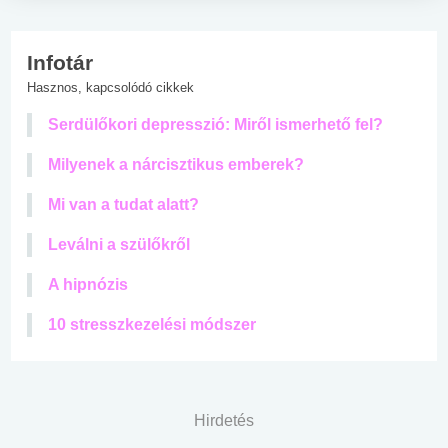
Infotár
Hasznos, kapcsolódó cikkek
Serdülőkori depresszió: Miről ismerhető fel?
Milyenek a nárcisztikus emberek?
Mi van a tudat alatt?
Leválni a szülőkről
A hipnózis
10 stresszkezelési módszer
Hirdetés