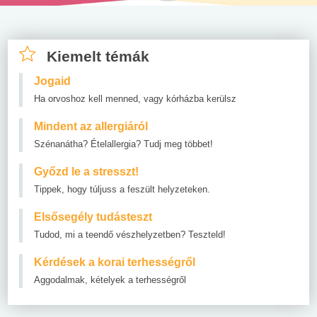
Kiemelt témák
Jogaid
Ha orvoshoz kell menned, vagy kórházba kerülsz
Mindent az allergiáról
Szénanátha? Ételallergia? Tudj meg többet!
Győzd le a stresszt!
Tippek, hogy túljuss a feszült helyzeteken.
Elsősegély tudásteszt
Tudod, mi a teendő vészhelyzetben? Teszteld!
Kérdések a korai terhességről
Aggodalmak, kételyek a terhességről