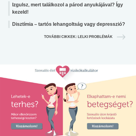
Izgulsz, mert találkozol a párod anyukájával? Így
kezeld!
Disztímia – tartós lehangoltság vagy depresszió?
TOVÁBBI CIKKEK: LELKI PROBLÉMÁK