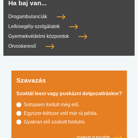
Ha baj van...
Drogambulanciák
Lelkisegély-szolgálatok
Gyermekvédelmi központok
Orvoskereső
Szavazás
Szoktál lesni vagy puskázni dolgozatíráskor?
Sohasem fordult még elő.
Egyszer-kétszer volt már rá példa.
Gyakran elő szokott fordulni.
SZAVAZAT ELKÜLDÉSE