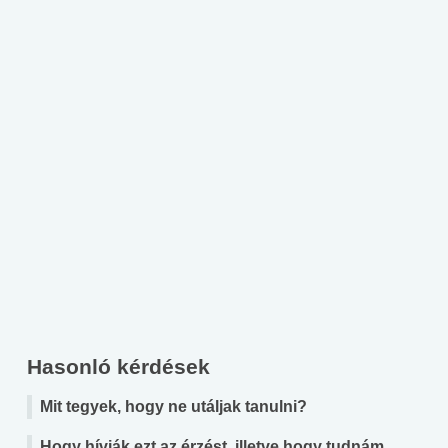
Hasonló kérdések
Mit tegyek, hogy ne utáljak tanulni?
Hogy hívják ezt az érzést, illetve hogy tudnám