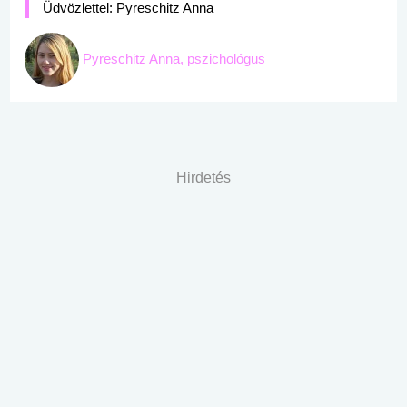
Üdvözlettel: Pyreschitz Anna
Pyreschitz Anna, pszichológus
Hirdetés