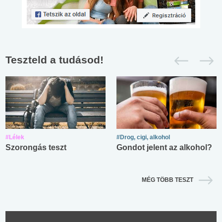
Teszteld a tudásod!
#Lélek
#Drog, cigi, alkohol
Szorongás teszt
Gondot jelent az alkohol?
MÉG TÖBB TESZT