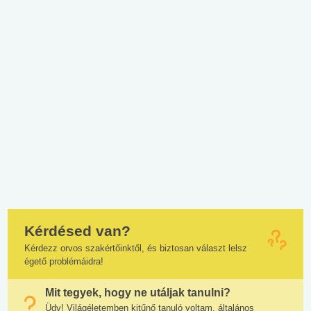
Kérdésed van?
Kérdezz orvos szakértőinktől, és biztosan választ lelsz
égető problémáidra!
Mit tegyek, hogy ne utáljak tanulni?
Üdv! Világéletemben kitűnő tanuló voltam, általános