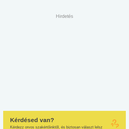
Hirdetés
Kérdésed van?
Kérdezz orvos szakértőinktől, és biztosan választ lelsz