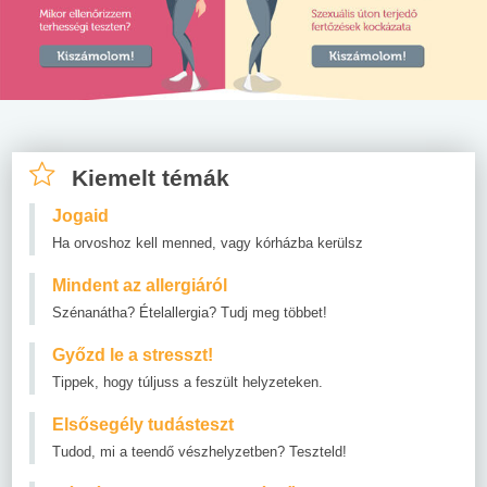
Kiemelt témák
Jogaid
Ha orvoshoz kell menned, vagy kórházba kerülsz
Mindent az allergiáról
Szénanátha? Ételallergia? Tudj meg többet!
Győzd le a stresszt!
Tippek, hogy túljuss a feszült helyzeteken.
Elsősegély tudásteszt
Tudod, mi a teendő vészhelyzetben? Teszteld!