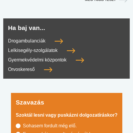
Ha baj van...
Drogambulanciák
Lelkisegély-szolgálatok
Gyermekvédelmi központok
Orvoskereső
Szavazás
Szoktál lesni vagy puskázni dolgozatíráskor?
Sohasem fordult még elő.