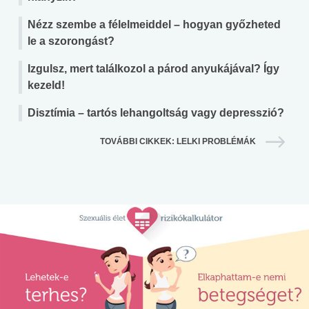
Nézz szembe a félelmeiddel – hogyan győzheted
le a szorongást?
Izgulsz, mert találkozol a párod anyukájával? Így
kezeld!
Disztímia – tartós lehangoltság vagy depresszió?
TOVÁBBI CIKKEK: LELKI PROBLÉMÁK