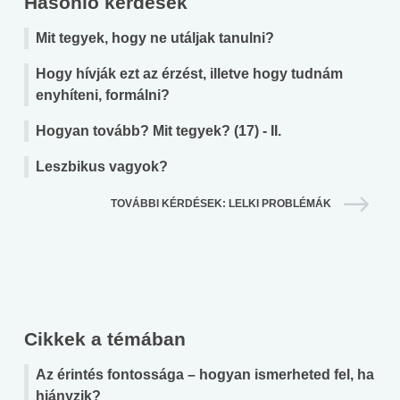
Hasonló kérdések
Mit tegyek, hogy ne utáljak tanulni?
Hogy hívják ezt az érzést, illetve hogy tudnám
enyhíteni, formálni?
Hogyan tovább? Mit tegyek? (17) - II.
Leszbikus vagyok?
TOVÁBBI KÉRDÉSEK: LELKI PROBLÉMÁK
Cikkek a témában
Az érintés fontossága – hogyan ismerheted fel, ha
hiányzik?