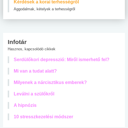
Kérdések a korai terhességről
Aggodalmak, kételyek a terhességről
Infotár
Hasznos, kapcsolódó cikkek
Serdülőkori depresszió: Miről ismerhető fel?
Mi van a tudat alatt?
Milyenek a nárcisztikus emberek?
Leválni a szülőkről
A hipnózis
10 stresszkezelési módszer