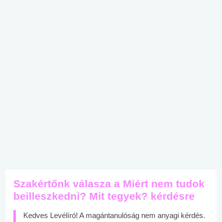
Szakértőnk válasza a Miért nem tudok
beilleszkedni? Mit tegyek? kérdésre
Kedves Levélíró! A magántanulóság nem anyagi kérdés.