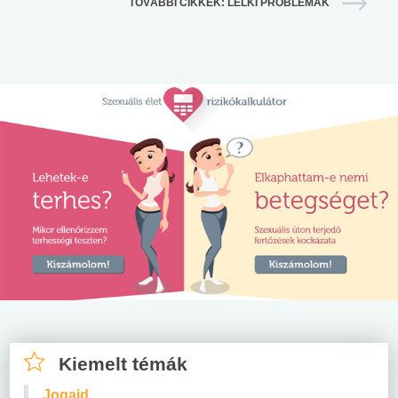
TOVÁBBI CIKKEK: LELKI PROBLÉMÁK
Kiemelt témák
Jogaid