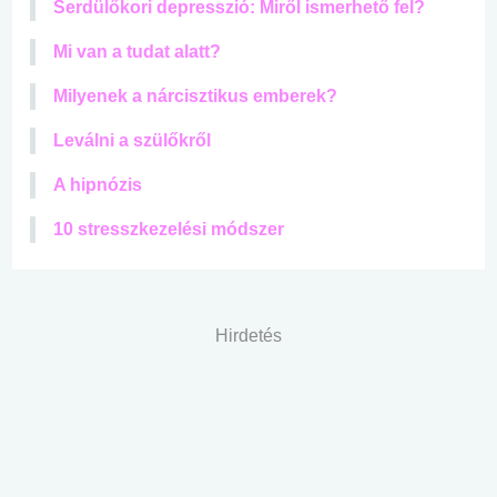
Serdülőkori depresszió: Miről ismerhető fel?
Mi van a tudat alatt?
Milyenek a nárcisztikus emberek?
Leválni a szülőkről
A hipnózis
10 stresszkezelési módszer
Hirdetés