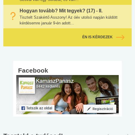
Hogyan tovább? Mit tegyek? (17) - II.
Tisztelt Szakértő Asszony! Az óév utolsó napján küldött
kérdésemre január 9-én adott...
ÉN IS KÉRDEZEK
Facebook