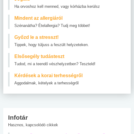
Ha orvoshoz kell menned, vagy kórházba kerülsz
Mindent az allergiáról
Szénanátha? Ételallergia? Tudj meg többet!
Győzd le a stresszt!
Tippek, hogy túljuss a feszült helyzeteken.
Elsősegély tudásteszt
Tudod, mi a teendő vészhelyzetben? Teszteld!
Kérdések a korai terhességről
Aggodalmak, kételyek a terhességről
Infotár
Hasznos, kapcsolódó cikkek