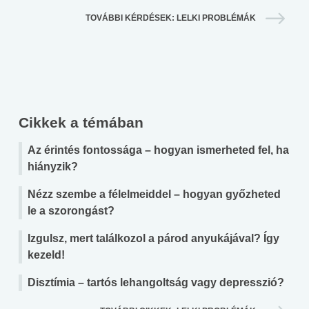
TOVÁBBI KÉRDÉSEK: LELKI PROBLÉMÁK
Cikkek a témában
Az érintés fontossága – hogyan ismerheted fel, ha
hiányzik?
Nézz szembe a félelmeiddel – hogyan győzheted
le a szorongást?
Izgulsz, mert találkozol a párod anyukájával? Így
kezeld!
Disztímia – tartós lehangoltság vagy depresszió?