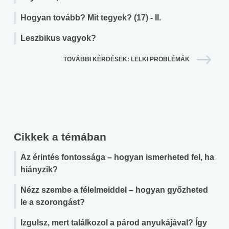
Hogyan tovább? Mit tegyek? (17) - II.
Leszbikus vagyok?
TOVÁBBI KÉRDÉSEK: LELKI PROBLÉMÁK
Cikkek a témában
Az érintés fontossága – hogyan ismerheted fel, ha
hiányzik?
Nézz szembe a félelmeiddel – hogyan győzheted
le a szorongást?
Izgulsz, mert találkozol a párod anyukájával? Így