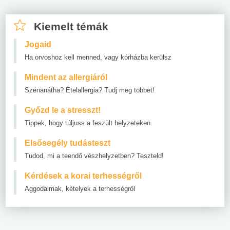
Kiemelt témák
Jogaid
Ha orvoshoz kell menned, vagy kórházba kerülsz
Mindent az allergiáról
Szénanátha? Ételallergia? Tudj meg többet!
Győzd le a stresszt!
Tippek, hogy túljuss a feszült helyzeteken.
Elsősegély tudásteszt
Tudod, mi a teendő vészhelyzetben? Teszteld!
Kérdések a korai terhességről
Aggodalmak, kételyek a terhességről