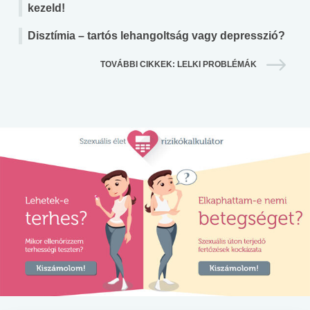
kezeld!
Disztímia – tartós lehangoltság vagy depresszió?
TOVÁBBI CIKKEK: LELKI PROBLÉMÁK