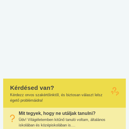
Kérdésed van?
Kérdezz orvos szakértőinktől, és biztosan választ lelsz
égető problémáidra!
Mit tegyek, hogy ne utáljak tanulni?
Üdv! Világéletemben kitűnő tanuló voltam, általános
iskolában és középiskolában is....