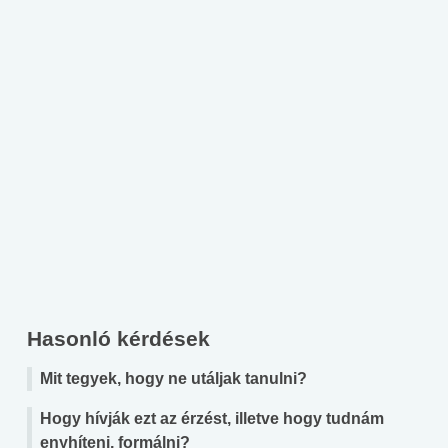
Hasonló kérdések
Mit tegyek, hogy ne utáljak tanulni?
Hogy hívják ezt az érzést, illetve hogy tudnám
enyhíteni, formálni?