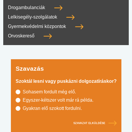
Drogambulanciák
Lelkisegély-szolgálatok
Gyermekvédelmi központok
Orvoskereső
Szavazás
Szoktál lesni vagy puskázni dolgozatíráskor?
Sohasem fordult még elő.
Egyszer-kétszer volt már rá példa.
Gyakran elő szokott fordulni.
SZAVAZAT ELKÜLDÉSE