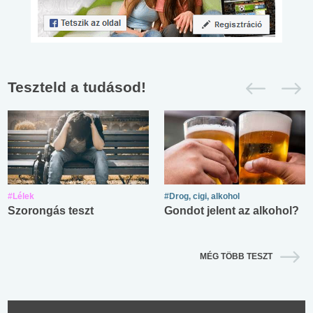
Teszteld a tudásod!
#Lélek
#Drog, cigi, alkohol
Szorongás teszt
Gondot jelent az alkohol?
MÉG TÖBB TESZT