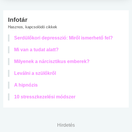
Infotár
Hasznos, kapcsolódó cikkek
Serdülőkori depresszió: Miről ismerhető fel?
Mi van a tudat alatt?
Milyenek a nárcisztikus emberek?
Leválni a szülőkről
A hipnózis
10 stresszkezelési módszer
Hirdetés