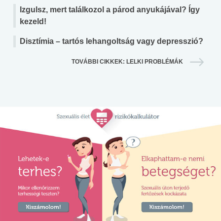
Izgulsz, mert találkozol a párod anyukájával? Így
kezeld!
Disztímia – tartós lehangoltság vagy depresszió?
TOVÁBBI CIKKEK: LELKI PROBLÉMÁK