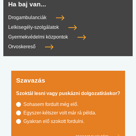
Ha baj van...
Drogambulanciák
Lelkisegély-szolgálatok
Gyermekvédelmi központok
Orvoskereső
Szavazás
Szoktál lesni vagy puskázni dolgozatíráskor?
Sohasem fordult még elő.
Egyszer-kétszer volt már rá példa.
Gyakran elő szokott fordulni.