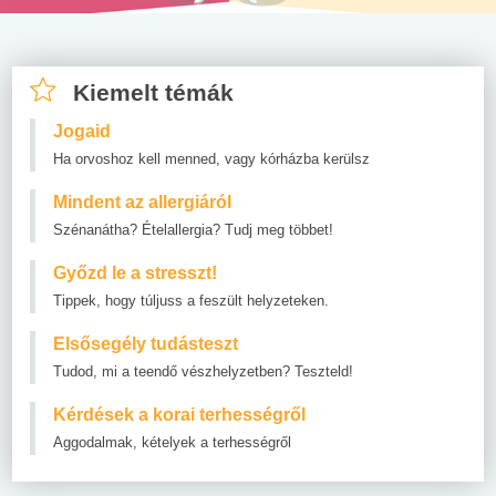
Kiemelt témák
Jogaid
Ha orvoshoz kell menned, vagy kórházba kerülsz
Mindent az allergiáról
Szénanátha? Ételallergia? Tudj meg többet!
Győzd le a stresszt!
Tippek, hogy túljuss a feszült helyzeteken.
Elsősegély tudásteszt
Tudod, mi a teendő vészhelyzetben? Teszteld!
Kérdések a korai terhességről
Aggodalmak, kételyek a terhességről