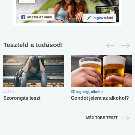
Teszteld a tudásod!
#Lélek
#Drog, cigi, alkohol
Szorongás teszt
Gondot jelent az alkohol?
MÉG TÖBB TESZT