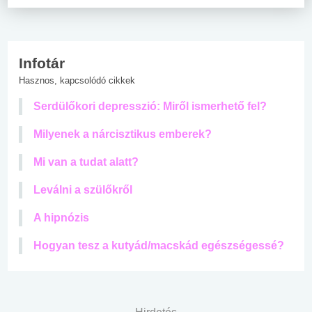
Infotár
Hasznos, kapcsolódó cikkek
Serdülőkori depresszió: Miről ismerhető fel?
Milyenek a nárcisztikus emberek?
Mi van a tudat alatt?
Leválni a szülőkről
A hipnózis
Hogyan tesz a kutyád/macskád egészségessé?