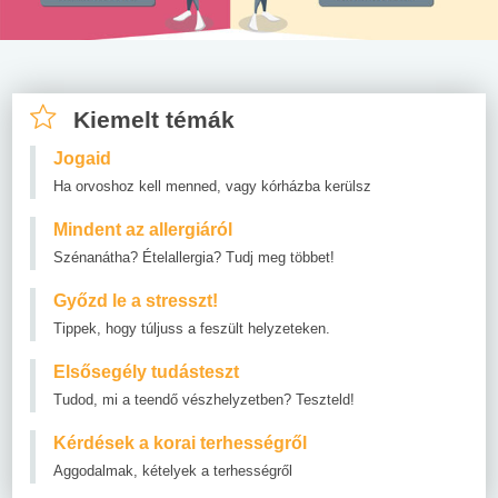
Kiemelt témák
Jogaid
Ha orvoshoz kell menned, vagy kórházba kerülsz
Mindent az allergiáról
Szénanátha? Ételallergia? Tudj meg többet!
Győzd le a stresszt!
Tippek, hogy túljuss a feszült helyzeteken.
Elsősegély tudásteszt
Tudod, mi a teendő vészhelyzetben? Teszteld!
Kérdések a korai terhességről
Aggodalmak, kételyek a terhességről