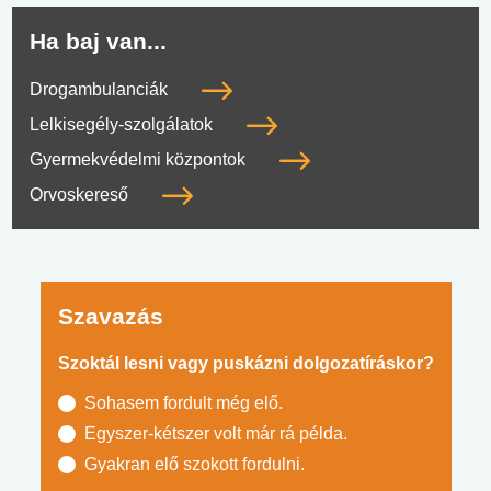
Ha baj van...
Drogambulanciák
Lelkisegély-szolgálatok
Gyermekvédelmi központok
Orvoskereső
Szavazás
Szoktál lesni vagy puskázni dolgozatíráskor?
Sohasem fordult még elő.
Egyszer-kétszer volt már rá példa.
Gyakran elő szokott fordulni.