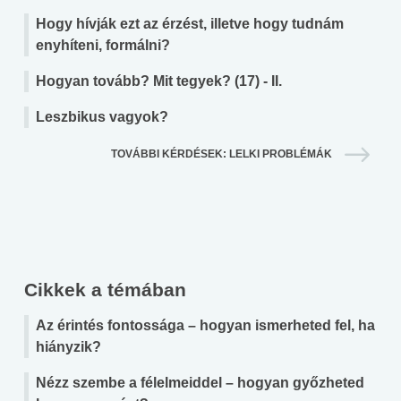
Hogy hívják ezt az érzést, illetve hogy tudnám
enyhíteni, formálni?
Hogyan tovább? Mit tegyek? (17) - II.
Leszbikus vagyok?
TOVÁBBI KÉRDÉSEK: LELKI PROBLÉMÁK
Cikkek a témában
Az érintés fontossága – hogyan ismerheted fel, ha
hiányzik?
Nézz szembe a félelmeiddel – hogyan győzheted