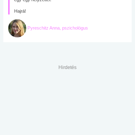
Hajrá!
Pyreschitz Anna, pszichológus
Hirdetés