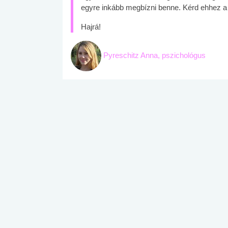
egyre inkább megbízni benne. Kérd ehhez a 
Hajrá!
Pyreschitz Anna, pszichológus