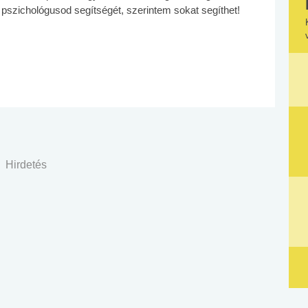
pszichológusod segítségét, szerintem sokat segíthet!
Hirdetés