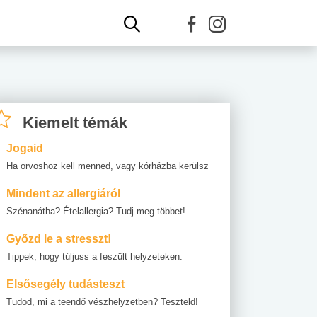
Kiemelt témák
Jogaid
Ha orvoshoz kell menned, vagy kórházba kerülsz
Mindent az allergiáról
Szénanátha? Ételallergia? Tudj meg többet!
Győzd le a stresszt!
Tippek, hogy túljuss a feszült helyzeteken.
Elsősegély tudásteszt
Tudod, mi a teendő vészhelyzetben? Teszteld!