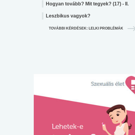
lábnyomod?
tudásteszt
Hogyan tovább? Mit tegyek? (17) - II.
Leszbikus vagyok?
TOVÁBBI KÉRDÉSEK: LELKI PROBLÉMÁK