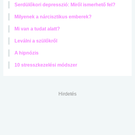
Serdülőkori depresszió: Miről ismerhető fel?
Milyenek a nárcisztikus emberek?
Mi van a tudat alatt?
Leválni a szülőkről
A hipnózis
10 stresszkezelési módszer
Hirdetés