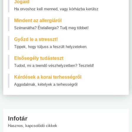
Jogaid
Ha orvoshoz kell menned, vagy kórházba kerülsz
Mindent az allergiáról
Szénanátha? Ételallergia? Tudj meg többet!
Győzd le a stresszt!
Tippek, hogy túljuss a feszült helyzeteken.
Elsősegély tudásteszt
Tudod, mi a teendő vészhelyzetben? Teszteld!
Kérdések a korai terhességről
Aggodalmak, kételyek a terhességről
Infotár
Hasznos, kapcsolódó cikkek