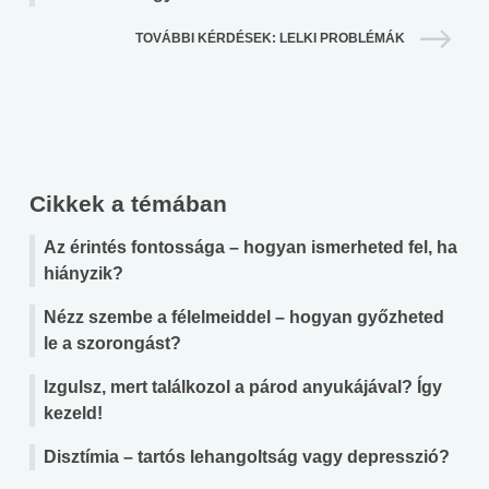
TOVÁBBI KÉRDÉSEK: LELKI PROBLÉMÁK
Cikkek a témában
Az érintés fontossága – hogyan ismerheted fel, ha
hiányzik?
Nézz szembe a félelmeiddel – hogyan győzheted
le a szorongást?
Izgulsz, mert találkozol a párod anyukájával? Így
kezeld!
Disztímia – tartós lehangoltság vagy depresszió?