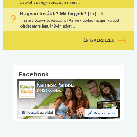
Szóval van egy sorozat, és van...
Hogyan tovább? Mit tegyek? (17) - II.
Tisztelt Szakértő Asszony! Az óév utolsó napján küldött
kérdésemre január 9-én adott...
ÉN IS KÉRDEZEK
Facebook