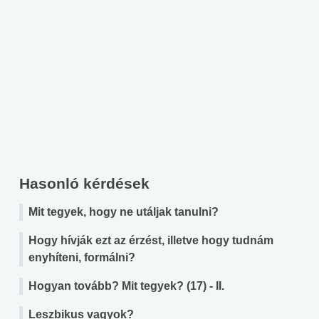
Hasonló kérdések
Mit tegyek, hogy ne utáljak tanulni?
Hogy hívják ezt az érzést, illetve hogy tudnám
enyhíteni, formálni?
Hogyan tovább? Mit tegyek? (17) - II.
Leszbikus vagyok?