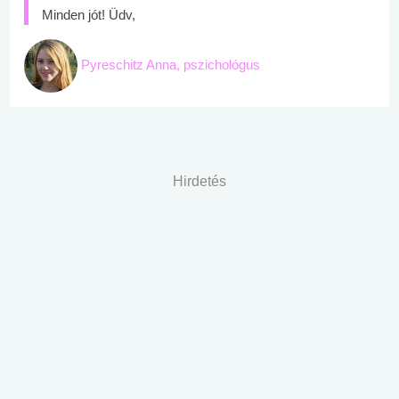
Minden jót! Üdv,
Pyreschitz Anna, pszichológus
Hirdetés