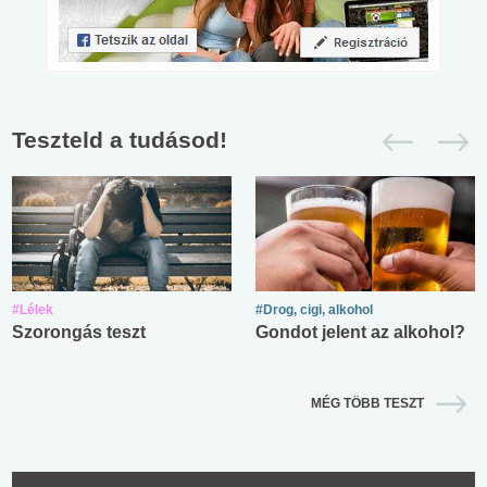
Teszteld a tudásod!
#Lélek
#Drog, cigi, alkohol
Szorongás teszt
Gondot jelent az alkohol?
MÉG TÖBB TESZT