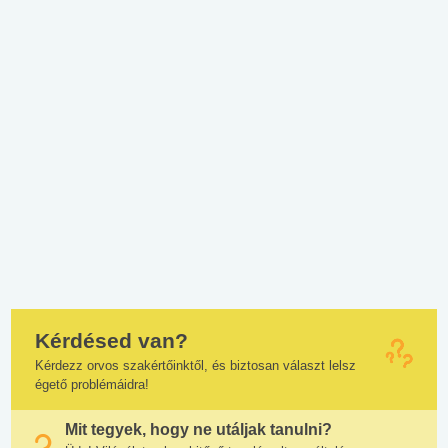
Kérdésed van?
Kérdezz orvos szakértőinktől, és biztosan választ lelsz
égető problémáidra!
Mit tegyek, hogy ne utáljak tanulni?