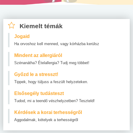
Kiemelt témák
Jogaid
Ha orvoshoz kell menned, vagy kórházba kerülsz
Mindent az allergiáról
Szénanátha? Ételallergia? Tudj meg többet!
Győzd le a stresszt!
Tippek, hogy túljuss a feszült helyzeteken.
Elsősegély tudásteszt
Tudod, mi a teendő vészhelyzetben? Teszteld!
Kérdések a korai terhességről
Aggodalmak, kételyek a terhességről