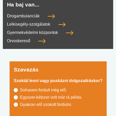
Ha baj van...
Drogambulanciák
Lelkisegély-szolgálatok
Gyermekvédelmi központok
Orvoskereső
Szavazás
Szoktál lesni vagy puskázni dolgozatíráskor?
Sohasem fordult még elő.
Egyszer-kétszer volt már rá példa.
Gyakran elő szokott fordulni.