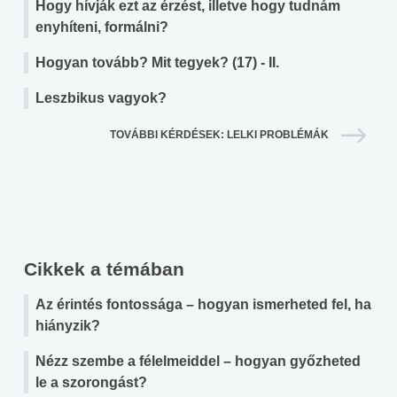
Hogy hívják ezt az érzést, illetve hogy tudnám
enyhíteni, formálni?
Hogyan tovább? Mit tegyek? (17) - II.
Leszbikus vagyok?
TOVÁBBI KÉRDÉSEK: LELKI PROBLÉMÁK
Cikkek a témában
Az érintés fontossága – hogyan ismerheted fel, ha
hiányzik?
Nézz szembe a félelmeiddel – hogyan győzheted
le a szorongást?