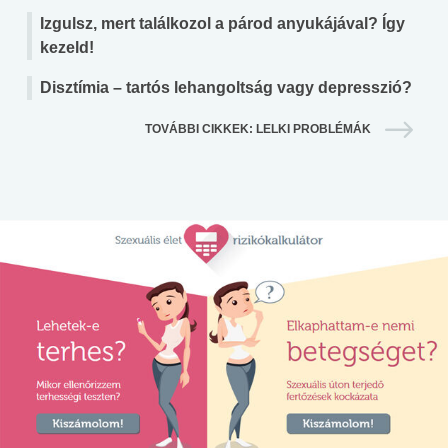
Izgulsz, mert találkozol a párod anyukájával? Így
kezeld!
Disztímia – tartós lehangoltság vagy depresszió?
TOVÁBBI CIKKEK: LELKI PROBLÉMÁK