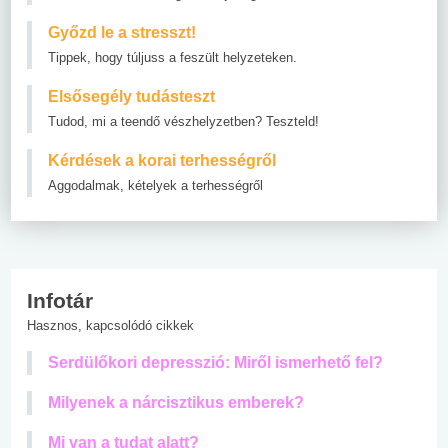
Győzd le a stresszt!
Tippek, hogy túljuss a feszült helyzeteken.
Elsősegély tudásteszt
Tudod, mi a teendő vészhelyzetben? Teszteld!
Kérdések a korai terhességről
Aggodalmak, kételyek a terhességről
Infotár
Hasznos, kapcsolódó cikkek
Serdülőkori depresszió: Miről ismerhető fel?
Milyenek a nárcisztikus emberek?
Mi van a tudat alatt?