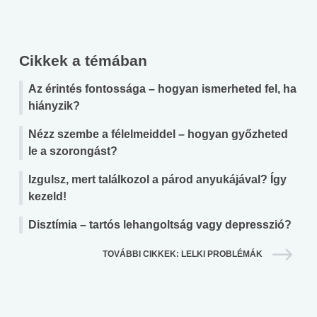
Cikkek a témában
Az érintés fontossága – hogyan ismerheted fel, ha
hiányzik?
Nézz szembe a félelmeiddel – hogyan győzheted
le a szorongást?
Izgulsz, mert találkozol a párod anyukájával? Így
kezeld!
Disztímia – tartós lehangoltság vagy depresszió?
TOVÁBBI CIKKEK: LELKI PROBLÉMÁK