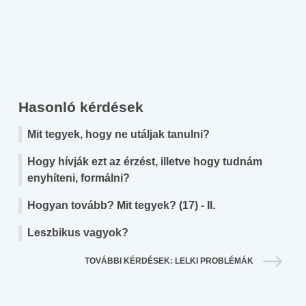
Hasonló kérdések
Mit tegyek, hogy ne utáljak tanulni?
Hogy hívják ezt az érzést, illetve hogy tudnám
enyhíteni, formálni?
Hogyan tovább? Mit tegyek? (17) - II.
Leszbikus vagyok?
TOVÁBBI KÉRDÉSEK: LELKI PROBLÉMÁK