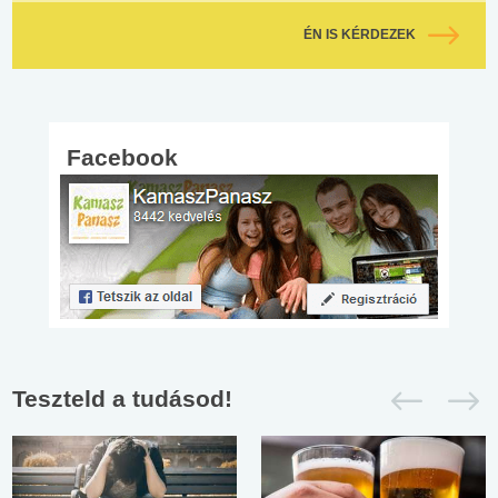
ÉN IS KÉRDEZEK
Facebook
Teszteld a tudásod!