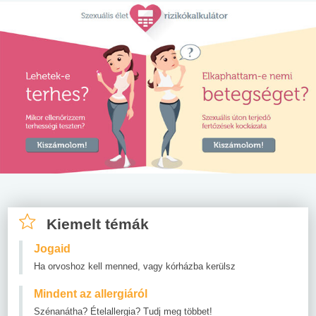
Kiemelt témák
Jogaid
Ha orvoshoz kell menned, vagy kórházba kerülsz
Mindent az allergiáról
Szénanátha? Ételallergia? Tudj meg többet!