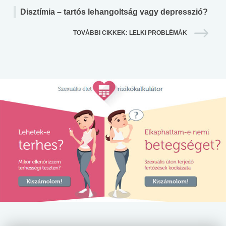
Disztímia – tartós lehangoltság vagy depresszió?
TOVÁBBI CIKKEK: LELKI PROBLÉMÁK