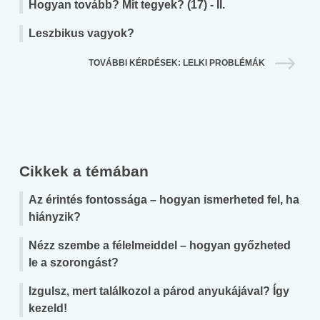
Hogyan tovább? Mit tegyek? (17) - II.
Leszbikus vagyok?
TOVÁBBI KÉRDÉSEK: LELKI PROBLÉMÁK
Cikkek a témában
Az érintés fontossága – hogyan ismerheted fel, ha
hiányzik?
Nézz szembe a félelmeiddel – hogyan győzheted
le a szorongást?
Izgulsz, mert találkozol a párod anyukájával? Így
kezeld!