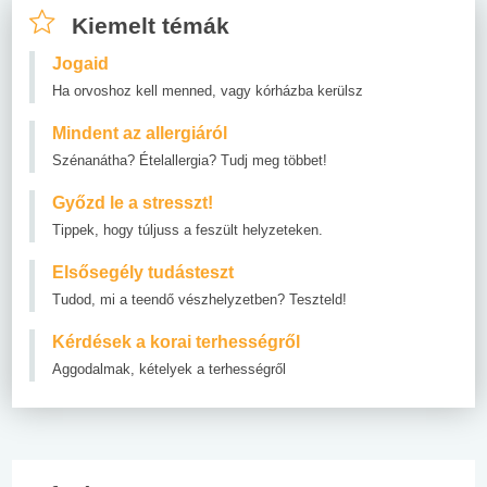
Kiemelt témák
Jogaid
Ha orvoshoz kell menned, vagy kórházba kerülsz
Mindent az allergiáról
Szénanátha? Ételallergia? Tudj meg többet!
Győzd le a stresszt!
Tippek, hogy túljuss a feszült helyzeteken.
Elsősegély tudásteszt
Tudod, mi a teendő vészhelyzetben? Teszteld!
Kérdések a korai terhességről
Aggodalmak, kételyek a terhességről