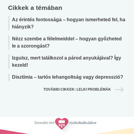
Cikkek a témában
Az érintés fontossága – hogyan ismerheted fel, ha
hiányzik?
Nézz szembe a félelmeiddel – hogyan győzheted
le a szorongást?
Izgulsz, mert találkozol a párod anyukájával? Így
kezeld!
Disztímia – tartós lehangoltság vagy depresszió?
TOVÁBBI CIKKEK: LELKI PROBLÉMÁK