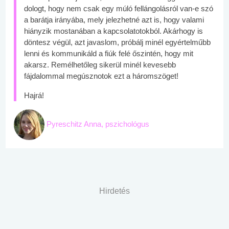
dologt, hogy nem csak egy múló fellángolásról van-e szó
a barátja irányába, mely jelezhetné azt is, hogy valami
hiányzik mostanában a kapcsolatotokból. Akárhogy is
döntesz végül, azt javaslom, próbálj minél egyértelműbb
lenni és kommunikáld a fiúk felé őszintén, hogy mit
akarsz. Remélhetőleg sikerül minél kevesebb
fájdalommal megúsznotok ezt a háromszöget!
Hajrá!
Pyreschitz Anna, pszichológus
Hirdetés