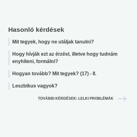
Hasonló kérdések
Mit tegyek, hogy ne utáljak tanulni?
Hogy hívják ezt az érzést, illetve hogy tudnám
enyhíteni, formálni?
Hogyan tovább? Mit tegyek? (17) - II.
Leszbikus vagyok?
TOVÁBBI KÉRDÉSEK: LELKI PROBLÉMÁK