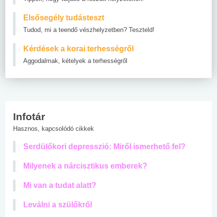
Elsősegély tudásteszt
Tudod, mi a teendő vészhelyzetben? Teszteld!
Kérdések a korai terhességről
Aggodalmak, kételyek a terhességről
Infotár
Hasznos, kapcsolódó cikkek
Serdülőkori depresszió: Miről ismerhető fel?
Milyenek a nárcisztikus emberek?
Mi van a tudat alatt?
Leválni a szülőkről