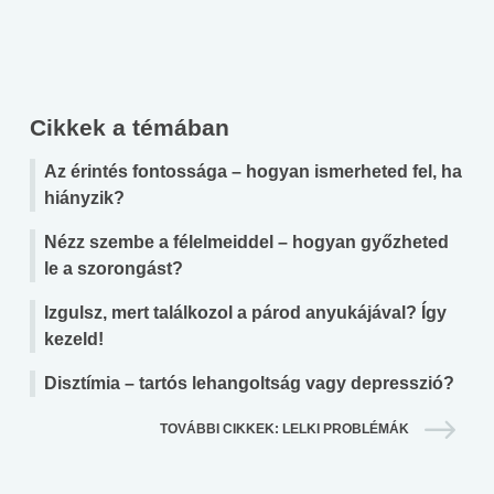
Cikkek a témában
Az érintés fontossága – hogyan ismerheted fel, ha
hiányzik?
Nézz szembe a félelmeiddel – hogyan győzheted
le a szorongást?
Izgulsz, mert találkozol a párod anyukájával? Így
kezeld!
Disztímia – tartós lehangoltság vagy depresszió?
TOVÁBBI CIKKEK: LELKI PROBLÉMÁK