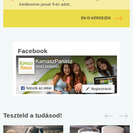
kérdésemre január 9-én adott...
ÉN IS KÉRDEZEK
Facebook
Teszteld a tudásod!