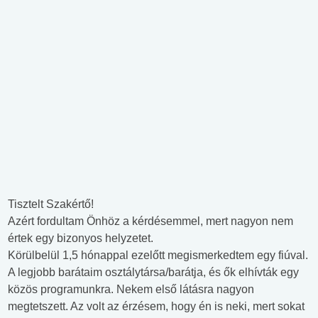
Tisztelt Szakértő!
Azért fordultam Önhöz a kérdésemmel, mert nagyon nem
értek egy bizonyos helyzetet.
Körülbelül 1,5 hónappal ezelőtt megismerkedtem egy fiúval.
A legjobb barátaim osztálytársa/barátja, és ők elhívták egy
közös programunkra. Nekem első látásra nagyon
megtetszett. Az volt az érzésem, hogy én is neki, mert sokat