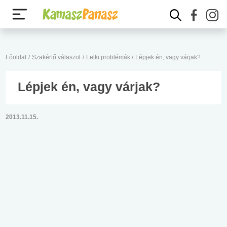
Főoldal
/
Szakértő válaszol
/
Lelki problémák
/
Lépjek én, vagy várjak?
Lépjek én, vagy várjak?
2013.11.15.