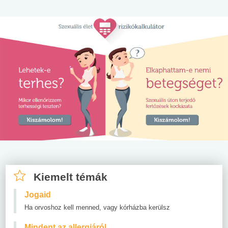
Kiemelt témák
Jogaid
Ha orvoshoz kell menned, vagy kórházba kerülsz
Mindent az allergiáról