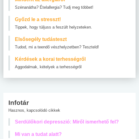
Szénanátha? Ételallergia? Tudj meg többet!
Győzd le a stresszt!
Tippek, hogy túljuss a feszült helyzeteken.
Elsősegély tudásteszt
Tudod, mi a teendő vészhelyzetben? Teszteld!
Kérdések a korai terhességről
Aggodalmak, kételyek a terhességről
Infotár
Hasznos, kapcsolódó cikkek
Serdülőkori depresszió: Miről ismerhető fel?
Mi van a tudat alatt?