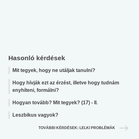
Hasonló kérdések
Mit tegyek, hogy ne utáljak tanulni?
Hogy hívják ezt az érzést, illetve hogy tudnám
enyhíteni, formálni?
Hogyan tovább? Mit tegyek? (17) - II.
Leszbikus vagyok?
TOVÁBBI KÉRDÉSEK: LELKI PROBLÉMÁK