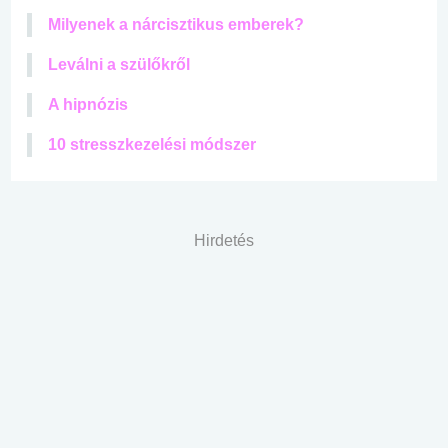
Milyenek a nárcisztikus emberek?
Leválni a szülőkről
A hipnózis
10 stresszkezelési módszer
Hirdetés