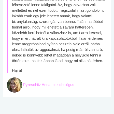
félrevezető lenne találgatni. Az, hogy zavarban volt
melletted és nehezen tudott megszólalni, azt gondolom,
inkább csak egy jele lehetett annak, hogy valami
bizonytalanság, szorongás van benne. Talán, ha többet
tudnál arról, hogy mi lehetett a zavara hátterében,
közelebb kerülhetnél a válaszhoz is, amit arra keresel,
hogy miért hátrált ki a kapcsolatotokból. Talán érdemes
lenne megpróbálnod nyíltan beszélni vele erről, hátha
eloszlathatók az aggodalmai, ha pedig másról van szó,
neked is könnyebb lehet magadban a helyükre tenni a
történteket, ha tisztábban látod, hogy mi áll a háttérben.
Hajrá!
Pyreschitz Anna, pszichológus