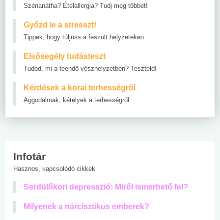
Szénanátha? Ételallergia? Tudj meg többet!
Győzd le a stresszt!
Tippek, hogy túljuss a feszült helyzeteken.
Elsősegély tudásteszt
Tudod, mi a teendő vészhelyzetben? Teszteld!
Kérdések a korai terhességről
Aggodalmak, kételyek a terhességről
Infotár
Hasznos, kapcsolódó cikkek
Serdülőkori depresszió: Miről ismerhető fel?
Milyenek a nárcisztikus emberek?