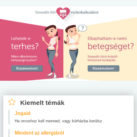
Kiemelt témák
Jogaid
Ha orvoshoz kell menned, vagy kórházba kerülsz
Mindent az allergiáról