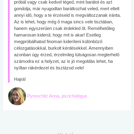
próbál vagy csak kedvel téged, mint barátot és azt
gondolja, már nyugodtan barátkozhat veled, mert eltelt
annyi idő, hogy a te érzéseid is megváltozzanak iránta.
Az is lehet, hogy még ő maga sincs vele tisztában,
hanem egyszerűen csak érdekled őt. Remélhetőleg
hamarosan kiderül, hogy mit is akar! Esetleg
megpróbálhatod finoman kideríteni különböző
célozgatásokkal, burkolt kérdésekkel. Amennyiben
azonban úgy érzed, érzelmileg túlságosan megterhelő
számodra ez a helyzet, az is jó megoldás lehet, ha
nyíltan rákérdezel és tisztázod vele!
Hajrá!
Pyreschitz Anna, pszichológus