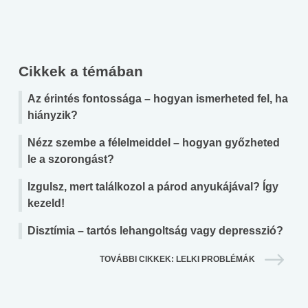
Cikkek a témában
Az érintés fontossága – hogyan ismerheted fel, ha
hiányzik?
Nézz szembe a félelmeiddel – hogyan győzheted
le a szorongást?
Izgulsz, mert találkozol a párod anyukájával? Így
kezeld!
Disztímia – tartós lehangoltság vagy depresszió?
TOVÁBBI CIKKEK: LELKI PROBLÉMÁK