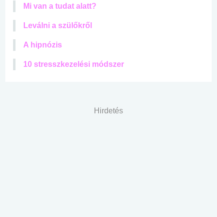
Mi van a tudat alatt?
Leválni a szülőkről
A hipnózis
10 stresszkezelési módszer
Hirdetés