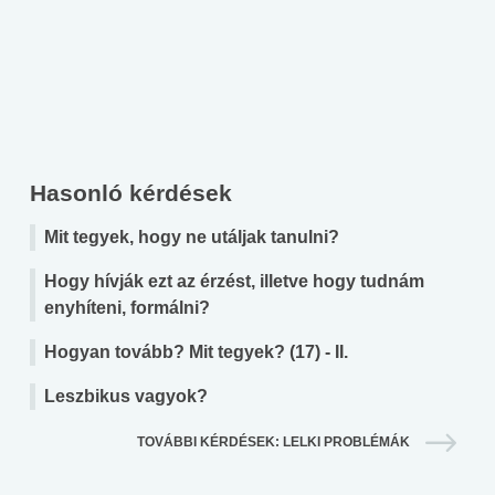
Hasonló kérdések
Mit tegyek, hogy ne utáljak tanulni?
Hogy hívják ezt az érzést, illetve hogy tudnám
enyhíteni, formálni?
Hogyan tovább? Mit tegyek? (17) - II.
Leszbikus vagyok?
TOVÁBBI KÉRDÉSEK: LELKI PROBLÉMÁK