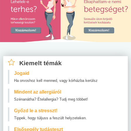
Kiemelt témák
Jogaid
Ha orvoshoz kell menned, vagy kórházba kerülsz
Mindent az allergiáról
Szénanátha? Ételallergia? Tudj meg többet!
Győzd le a stresszt!
Tippek, hogy túljuss a feszült helyzeteken.
Elsősegély tudásteszt