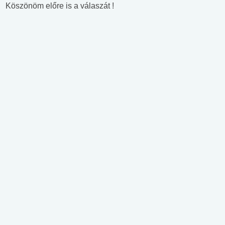
Köszönöm előre is a válaszát !