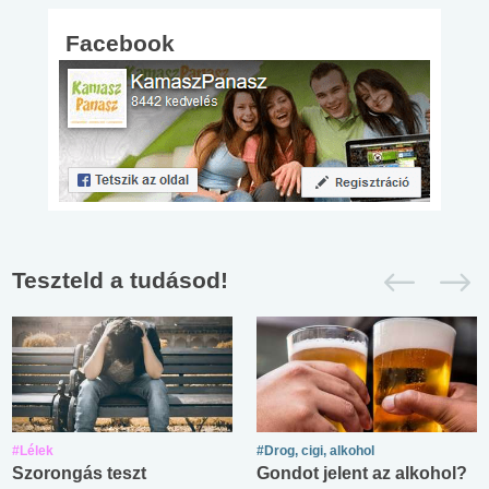
Facebook
Teszteld a tudásod!
#Lélek
#Drog, cigi, alkohol
Szorongás teszt
Gondot jelent az alkohol?