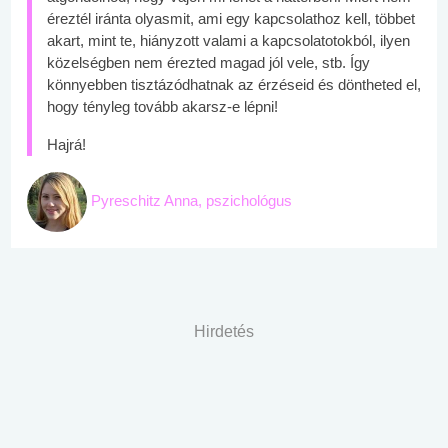
éreztél iránta olyasmit, ami egy kapcsolathoz kell, többet
akart, mint te, hiányzott valami a kapcsolatotokból, ilyen
közelségben nem érezted magad jól vele, stb. Így
könnyebben tisztázódhatnak az érzéseid és döntheted el,
hogy tényleg tovább akarsz-e lépni!
Hajrá!
Pyreschitz Anna, pszichológus
Hirdetés