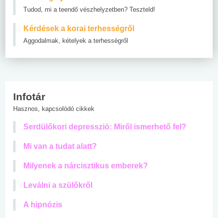
Tudod, mi a teendő vészhelyzetben? Teszteld!
Kérdések a korai terhességről
Aggodalmak, kételyek a terhességről
Infotár
Hasznos, kapcsolódó cikkek
Serdülőkori depresszió: Miről ismerhető fel?
Mi van a tudat alatt?
Milyenek a nárcisztikus emberek?
Leválni a szülőkről
A hipnózis