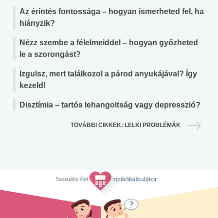
Az érintés fontossága – hogyan ismerheted fel, ha
hiányzik?
Nézz szembe a félelmeiddel – hogyan győzheted
le a szorongást?
Izgulsz, mert találkozol a párod anyukájával? Így
kezeld!
Disztímia – tartós lehangoltság vagy depresszió?
TOVÁBBI CIKKEK: LELKI PROBLÉMÁK