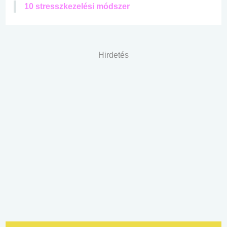
10 stresszkezelési módszer
Hirdetés