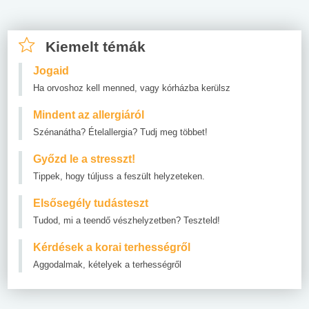
Kiemelt témák
Jogaid
Ha orvoshoz kell menned, vagy kórházba kerülsz
Mindent az allergiáról
Szénanátha? Ételallergia? Tudj meg többet!
Győzd le a stresszt!
Tippek, hogy túljuss a feszült helyzeteken.
Elsősegély tudásteszt
Tudod, mi a teendő vészhelyzetben? Teszteld!
Kérdések a korai terhességről
Aggodalmak, kételyek a terhességről