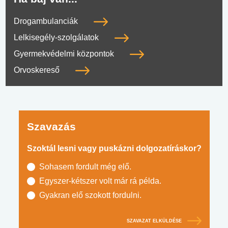
Drogambulanciák
Lelkisegély-szolgálatok
Gyermekvédelmi központok
Orvoskereső
Szavazás
Szoktál lesni vagy puskázni dolgozatíráskor?
Sohasem fordult még elő.
Egyszer-kétszer volt már rá példa.
Gyakran elő szokott fordulni.
SZAVAZAT ELKÜLDÉSE