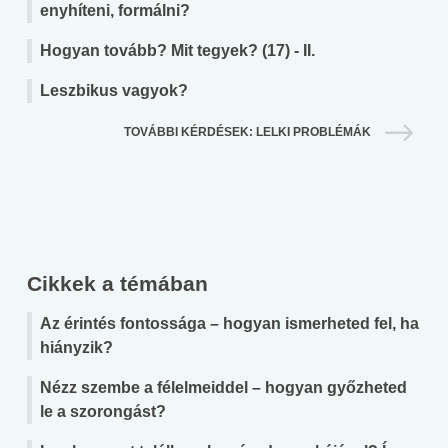
enyhíteni, formálni?
Hogyan tovább? Mit tegyek? (17) - II.
Leszbikus vagyok?
TOVÁBBI KÉRDÉSEK: LELKI PROBLÉMÁK
Cikkek a témában
Az érintés fontossága – hogyan ismerheted fel, ha
hiányzik?
Nézz szembe a félelmeiddel – hogyan győzheted
le a szorongást?