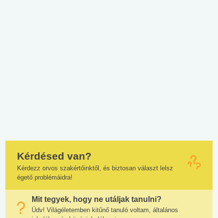
Kérdésed van?
Kérdezz orvos szakértőinktől, és biztosan választ lelsz
égető problémáidra!
Mit tegyek, hogy ne utáljak tanulni?
Üdv! Világéletemben kitűnő tanuló voltam, általános