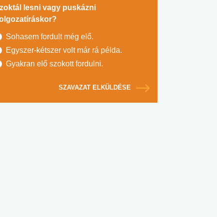
zoktál lesni vagy puskázni
olgozatíráskor?
Sohasem fordult még elő.
Egyszer-kétszer volt már rá példa.
Gyakran elő szokott fordulni.
SZAVAZAT ELKÜLDÉSE