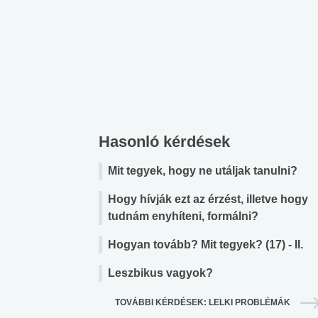
Hasonló kérdések
Mit tegyek, hogy ne utáljak tanulni?
Hogy hívják ezt az érzést, illetve hogy
tudnám enyhíteni, formálni?
Hogyan tovább? Mit tegyek? (17) - II.
Leszbikus vagyok?
TOVÁBBI KÉRDÉSEK: LELKI PROBLÉMÁK