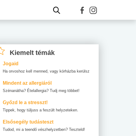
Kiemelt témák
Jogaid
Ha orvoshoz kell menned, vagy kórházba kerülsz
Mindent az allergiáról
Szénanátha? Ételallergia? Tudj meg többet!
Győzd le a stresszt!
Tippek, hogy túljuss a feszült helyzeteken.
Elsősegély tudásteszt
Tudod, mi a teendő vészhelyzetben? Teszteld!