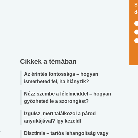
S
d
Cikkek a témában
Az érintés fontossága – hogyan
ismerheted fel, ha hiányzik?
Nézz szembe a félelmeiddel – hogyan
győzheted le a szorongást?
Izgulsz, mert találkozol a párod
anyukájával? Így kezeld!
Disztímia – tartós lehangoltság vagy