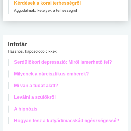
Kérdések a korai terhességről
Aggodalmak, kételyek a terhességről
Infotár
Hasznos, kapcsolódó cikkek
Serdülőkori depresszió: Miről ismerhető fel?
Milyenek a nárcisztikus emberek?
Mi van a tudat alatt?
Leválni a szülőkről
A hipnózis
Hogyan tesz a kutyád/macskád egészségessé?