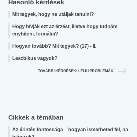
Hasonló kérdések
Mit tegyek, hogy ne utáljak tanulni?
Hogy hívják ezt az érzést, illetve hogy tudnám
enyhíteni, formálni?
Hogyan tovább? Mit tegyek? (17) - II.
Leszbikus vagyok?
TOVÁBBI KÉRDÉSEK: LELKI PROBLÉMÁK
Cikkek a témában
Az érintés fontossága – hogyan ismerheted fel, ha
hiányzik?