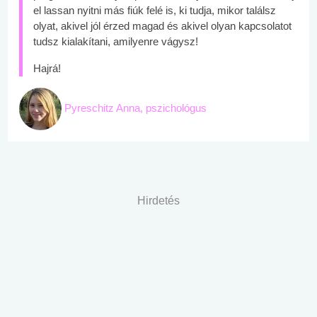
el lassan nyitni más fiúk felé is, ki tudja, mikor találsz
olyat, akivel jól érzed magad és akivel olyan kapcsolatot
tudsz kialakítani, amilyenre vágysz!
Hajrá!
Pyreschitz Anna, pszichológus
Hirdetés