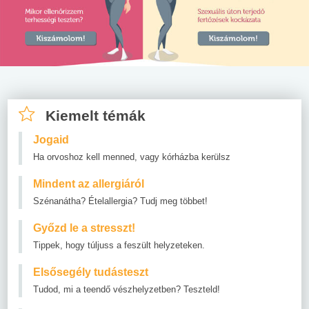
Kiemelt témák
Jogaid
Ha orvoshoz kell menned, vagy kórházba kerülsz
Mindent az allergiáról
Szénanátha? Ételallergia? Tudj meg többet!
Győzd le a stresszt!
Tippek, hogy túljuss a feszült helyzeteken.
Elsősegély tudásteszt
Tudod, mi a teendő vészhelyzetben? Teszteld!