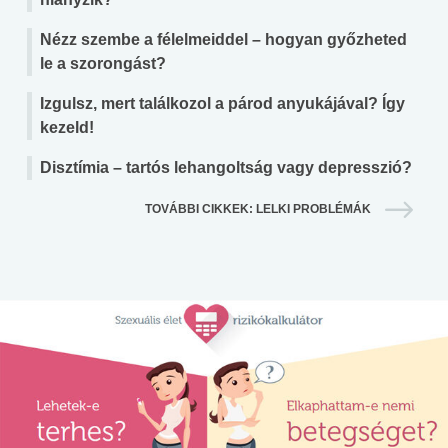
Nézz szembe a félelmeiddel – hogyan győzheted
le a szorongást?
Izgulsz, mert találkozol a párod anyukájával? Így
kezeld!
Disztímia – tartós lehangoltság vagy depresszió?
TOVÁBBI CIKKEK: LELKI PROBLÉMÁK