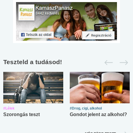
Teszteld a tudásod!
#Lélek
#Drog, cigi, alkohol
Szorongás teszt
Gondot jelent az alkohol?