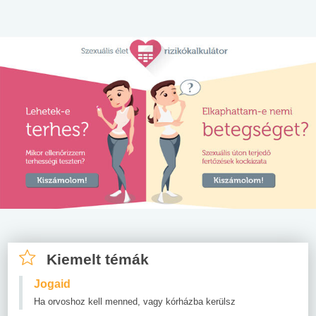
Kiemelt témák
Jogaid
Ha orvoshoz kell menned, vagy kórházba kerülsz