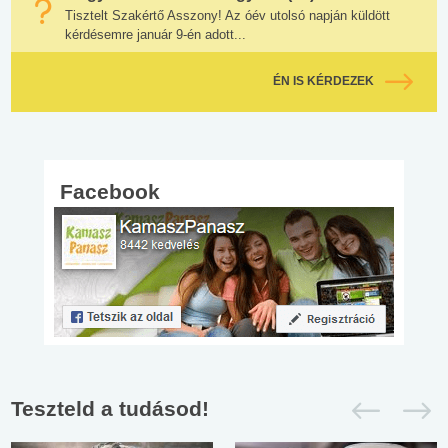
Tisztelt Szakértő Asszony! Az óév utolsó napján küldött
kérdésemre január 9-én adott...
ÉN IS KÉRDEZEK
Facebook
Teszteld a tudásod!