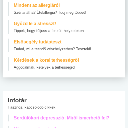
Mindent az allergiáról
Szénanátha? Ételallergia? Tudj meg többet!
Győzd le a stresszt!
Tippek, hogy túljuss a feszült helyzeteken.
Elsősegély tudásteszt
Tudod, mi a teendő vészhelyzetben? Teszteld!
Kérdések a korai terhességről
Aggodalmak, kételyek a terhességről
Infotár
Hasznos, kapcsolódó cikkek
Serdülőkori depresszió: Miről ismerhető fel?