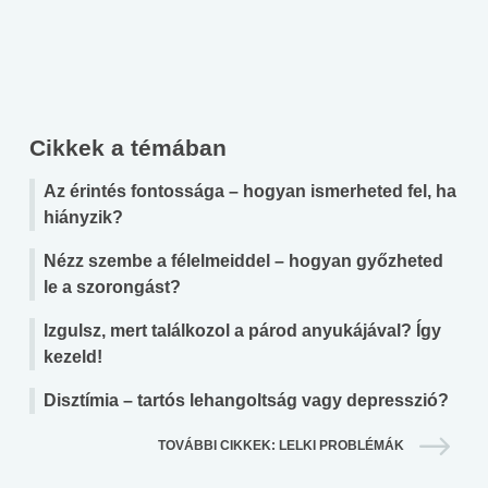
Cikkek a témában
Az érintés fontossága – hogyan ismerheted fel, ha
hiányzik?
Nézz szembe a félelmeiddel – hogyan győzheted
le a szorongást?
Izgulsz, mert találkozol a párod anyukájával? Így
kezeld!
Disztímia – tartós lehangoltság vagy depresszió?
TOVÁBBI CIKKEK: LELKI PROBLÉMÁK