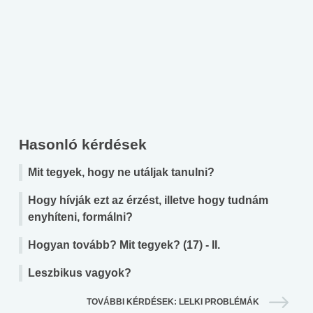
Hasonló kérdések
Mit tegyek, hogy ne utáljak tanulni?
Hogy hívják ezt az érzést, illetve hogy tudnám
enyhíteni, formálni?
Hogyan tovább? Mit tegyek? (17) - II.
Leszbikus vagyok?
TOVÁBBI KÉRDÉSEK: LELKI PROBLÉMÁK