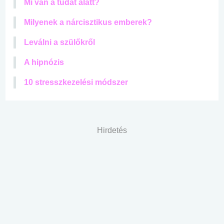
Mi van a tudat alatt?
Milyenek a nárcisztikus emberek?
Leválni a szülőkről
A hipnózis
10 stresszkezelési módszer
Hirdetés