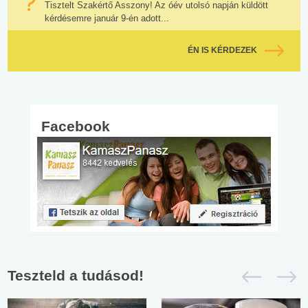
Tisztelt Szakértő Asszony! Az óév utolsó napján küldött
kérdésemre január 9-én adott...
ÉN IS KÉRDEZEK
Facebook
Teszteld a tudásod!