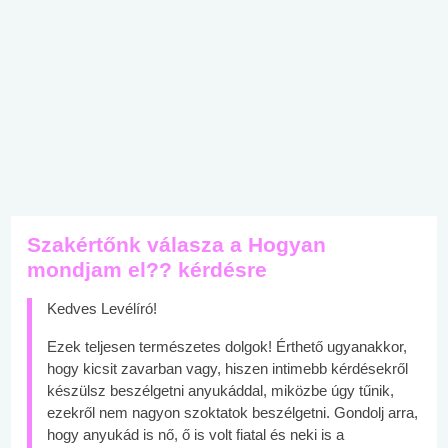
Szakértőnk válasza a Hogyan
mondjam el?? kérdésre
Kedves Levélíró!
Ezek teljesen természetes dolgok! Érthető ugyanakkor,
hogy kicsit zavarban vagy, hiszen intimebb kérdésekről
készülsz beszélgetni anyukáddal, miközbe úgy tűnik,
ezekről nem nagyon szoktatok beszélgetni. Gondolj arra,
hogy anyukád is nő, ő is volt fiatal és neki is a