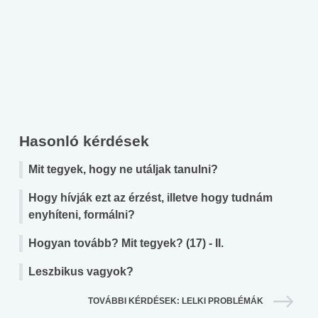
Hasonló kérdések
Mit tegyek, hogy ne utáljak tanulni?
Hogy hívják ezt az érzést, illetve hogy tudnám
enyhíteni, formálni?
Hogyan tovább? Mit tegyek? (17) - II.
Leszbikus vagyok?
TOVÁBBI KÉRDÉSEK: LELKI PROBLÉMÁK