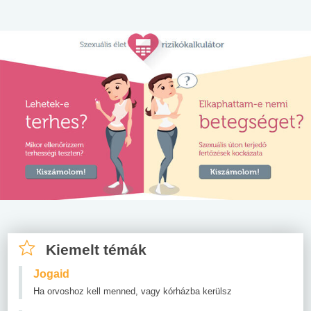
Kiemelt témák
Jogaid
Ha orvoshoz kell menned, vagy kórházba kerülsz