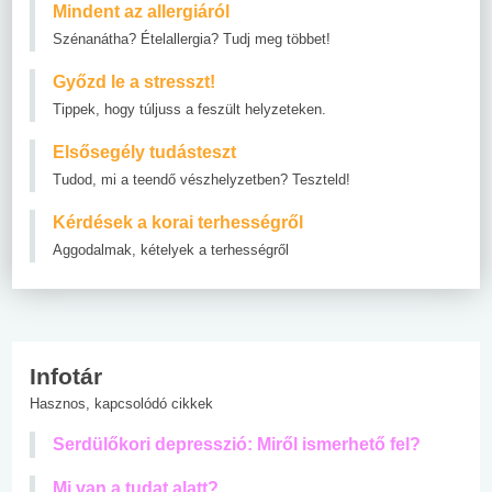
Mindent az allergiáról
Szénanátha? Ételallergia? Tudj meg többet!
Győzd le a stresszt!
Tippek, hogy túljuss a feszült helyzeteken.
Elsősegély tudásteszt
Tudod, mi a teendő vészhelyzetben? Teszteld!
Kérdések a korai terhességről
Aggodalmak, kételyek a terhességről
Infotár
Hasznos, kapcsolódó cikkek
Serdülőkori depresszió: Miről ismerhető fel?
Mi van a tudat alatt?