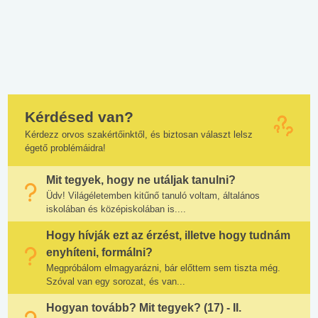
Kérdésed van?
Kérdezz orvos szakértőinktől, és biztosan választ lelsz
égető problémáidra!
Mit tegyek, hogy ne utáljak tanulni?
Üdv! Világéletemben kitűnő tanuló voltam, általános
iskolában és középiskolában is....
Hogy hívják ezt az érzést, illetve hogy tudnám
enyhíteni, formálni?
Megpróbálom elmagyarázni, bár előttem sem tiszta még.
Szóval van egy sorozat, és van...
Hogyan tovább? Mit tegyek? (17) - II.