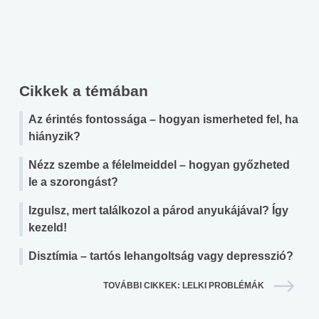
Cikkek a témában
Az érintés fontossága – hogyan ismerheted fel, ha
hiányzik?
Nézz szembe a félelmeiddel – hogyan győzheted
le a szorongást?
Izgulsz, mert találkozol a párod anyukájával? Így
kezeld!
Disztímia – tartós lehangoltság vagy depresszió?
TOVÁBBI CIKKEK: LELKI PROBLÉMÁK