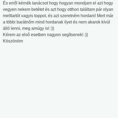
És erről kérnék tanácsot hogy hogyan mondjam el azt hogy
vegyen nekem betétet és azt hogy otthon találtam pár olyan
melltartót vagyis toppot, és azt szeretném hordani! Mert már
a többi barátnőm mind hordanak ilyet és nem akarok kívül
álló lenni, meg amúgy is! :))
Kérem az első esetben nagyon segítsenek! :))
Köszönöm