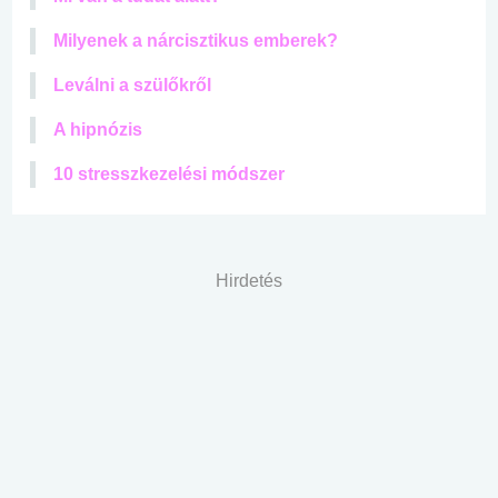
Milyenek a nárcisztikus emberek?
Leválni a szülőkről
A hipnózis
10 stresszkezelési módszer
Hirdetés