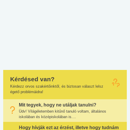
Kérdésed van?
Kérdezz orvos szakértőinktől, és biztosan választ lelsz
égető problémáidra!
Mit tegyek, hogy ne utáljak tanulni?
Üdv! Világéletemben kitűnő tanuló voltam, általános
iskolában és középiskolában is....
Hogy hívják ezt az érzést, illetve hogy tudnám