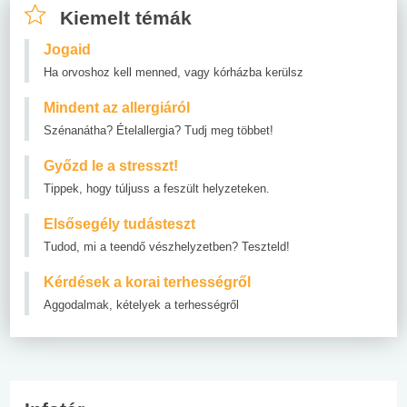
Kiemelt témák
Jogaid
Ha orvoshoz kell menned, vagy kórházba kerülsz
Mindent az allergiáról
Szénanátha? Ételallergia? Tudj meg többet!
Győzd le a stresszt!
Tippek, hogy túljuss a feszült helyzeteken.
Elsősegély tudásteszt
Tudod, mi a teendő vészhelyzetben? Teszteld!
Kérdések a korai terhességről
Aggodalmak, kételyek a terhességről