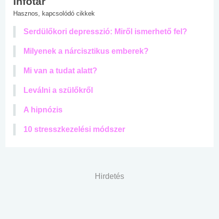
Infotár
Hasznos, kapcsolódó cikkek
Serdülőkori depresszió: Miről ismerhető fel?
Milyenek a nárcisztikus emberek?
Mi van a tudat alatt?
Leválni a szülőkről
A hipnózis
10 stresszkezelési módszer
Hirdetés