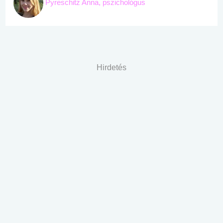
Pyreschitz Anna, pszichológus
Hirdetés