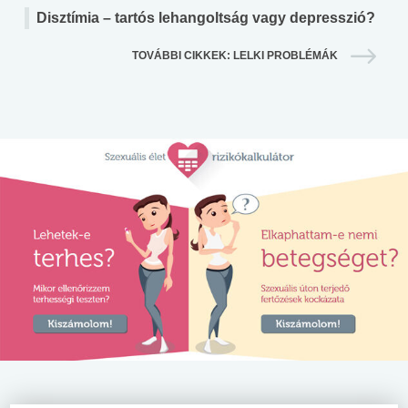
Disztímia – tartós lehangoltság vagy depresszió?
TOVÁBBI CIKKEK: LELKI PROBLÉMÁK