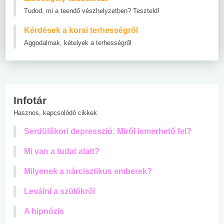
Tudod, mi a teendő vészhelyzetben? Teszteld!
Kérdések a korai terhességről
Aggodalmak, kételyek a terhességről
Infotár
Hasznos, kapcsolódó cikkek
Serdülőkori depresszió: Miről ismerhető fel?
Mi van a tudat alatt?
Milyenek a nárcisztikus emberek?
Leválni a szülőkről
A hipnózis