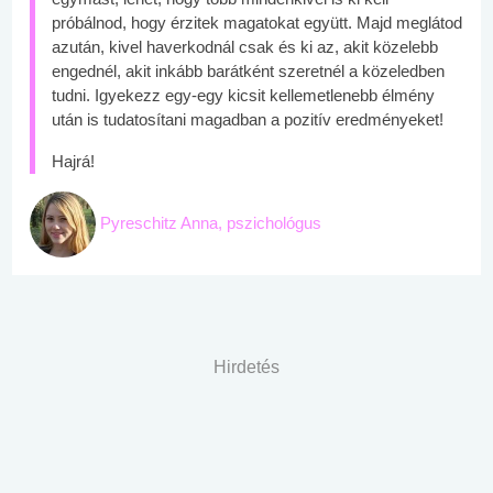
próbálnod, hogy érzitek magatokat együtt. Majd meglátod
azután, kivel haverkodnál csak és ki az, akit közelebb
engednél, akit inkább barátként szeretnél a közeledben
tudni. Igyekezz egy-egy kicsit kellemetlenebb élmény
után is tudatosítani magadban a pozitív eredményeket!
Hajrá!
Pyreschitz Anna, pszichológus
Hirdetés