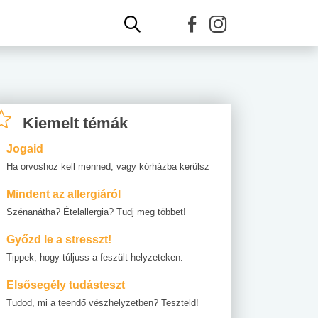
Kiemelt témák
Jogaid
Ha orvoshoz kell menned, vagy kórházba kerülsz
Mindent az allergiáról
Szénanátha? Ételallergia? Tudj meg többet!
Győzd le a stresszt!
Tippek, hogy túljuss a feszült helyzeteken.
Elsősegély tudásteszt
Tudod, mi a teendő vészhelyzetben? Teszteld!