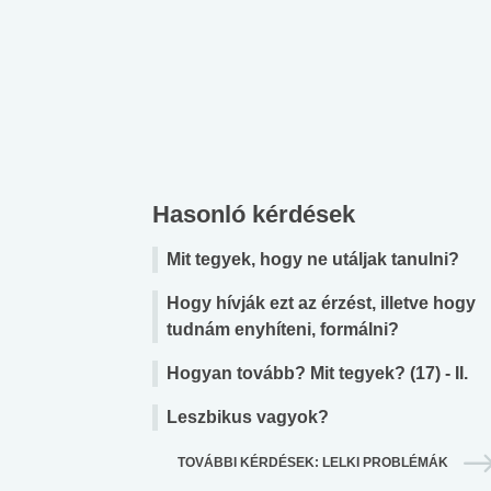
Hasonló kérdések
Mit tegyek, hogy ne utáljak tanulni?
Hogy hívják ezt az érzést, illetve hogy
tudnám enyhíteni, formálni?
Hogyan tovább? Mit tegyek? (17) - II.
Leszbikus vagyok?
TOVÁBBI KÉRDÉSEK: LELKI PROBLÉMÁK