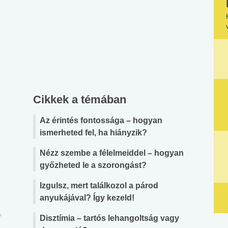
Cikkek a témában
Az érintés fontossága – hogyan
ismerheted fel, ha hiányzik?
Nézz szembe a félelmeiddel – hogyan
győzheted le a szorongást?
Izgulsz, mert találkozol a párod
anyukájával? Így kezeld!
Disztímia – tartós lehangoltság vagy