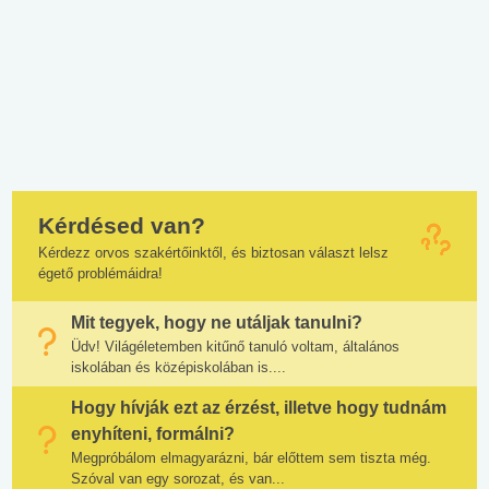
Kérdésed van?
Kérdezz orvos szakértőinktől, és biztosan választ lelsz
égető problémáidra!
Mit tegyek, hogy ne utáljak tanulni?
Üdv! Világéletemben kitűnő tanuló voltam, általános
iskolában és középiskolában is....
Hogy hívják ezt az érzést, illetve hogy tudnám
enyhíteni, formálni?
Megpróbálom elmagyarázni, bár előttem sem tiszta még.
Szóval van egy sorozat, és van...