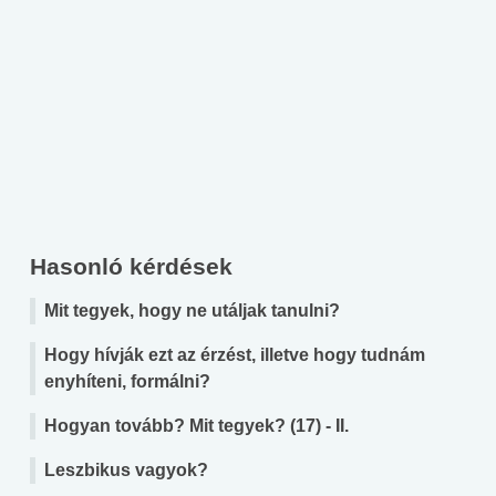
Hasonló kérdések
Mit tegyek, hogy ne utáljak tanulni?
Hogy hívják ezt az érzést, illetve hogy tudnám
enyhíteni, formálni?
Hogyan tovább? Mit tegyek? (17) - II.
Leszbikus vagyok?