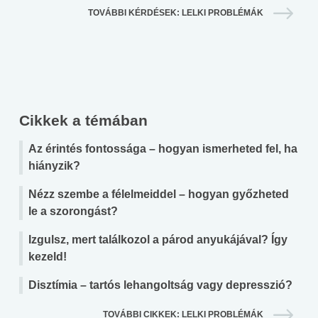
TOVÁBBI KÉRDÉSEK: LELKI PROBLÉMÁK
Cikkek a témában
Az érintés fontossága – hogyan ismerheted fel, ha
hiányzik?
Nézz szembe a félelmeiddel – hogyan győzheted
le a szorongást?
Izgulsz, mert találkozol a párod anyukájával? Így
kezeld!
Disztímia – tartós lehangoltság vagy depresszió?
TOVÁBBI CIKKEK: LELKI PROBLÉMÁK