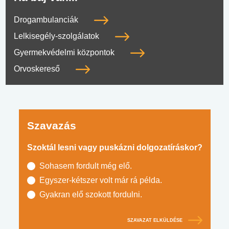
Drogambulanciák
Lelkisegély-szolgálatok
Gyermekvédelmi központok
Orvoskereső
Szavazás
Szoktál lesni vagy puskázni dolgozatíráskor?
Sohasem fordult még elő.
Egyszer-kétszer volt már rá példa.
Gyakran elő szokott fordulni.
SZAVAZAT ELKÜLDÉSE