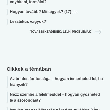
enyhíteni, formálni?
Hogyan tovább? Mit tegyek? (17) - II.
Leszbikus vagyok?
TOVÁBBI KÉRDÉSEK: LELKI PROBLÉMÁK
Cikkek a témában
Az érintés fontossága – hogyan ismerheted fel, ha
hiányzik?
Nézz szembe a félelmeiddel – hogyan győzheted
le a szorongást?