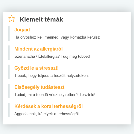
Kiemelt témák
Jogaid
Ha orvoshoz kell menned, vagy kórházba kerülsz
Mindent az allergiáról
Szénanátha? Ételallergia? Tudj meg többet!
Győzd le a stresszt!
Tippek, hogy túljuss a feszült helyzeteken.
Elsősegély tudásteszt
Tudod, mi a teendő vészhelyzetben? Teszteld!
Kérdések a korai terhességről
Aggodalmak, kételyek a terhességről