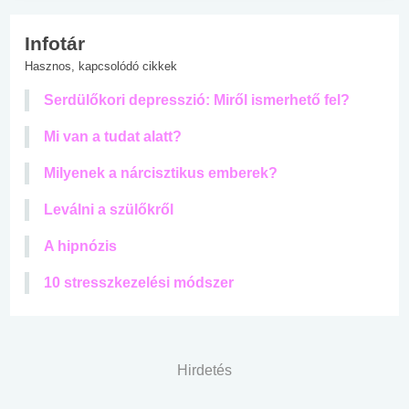
Infotár
Hasznos, kapcsolódó cikkek
Serdülőkori depresszió: Miről ismerhető fel?
Mi van a tudat alatt?
Milyenek a nárcisztikus emberek?
Leválni a szülőkről
A hipnózis
10 stresszkezelési módszer
Hirdetés