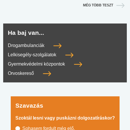
MÉG TÖBB TESZT
Ha baj van...
Drogambulanciák
Lelkisegély-szolgálatok
Gyermekvédelmi központok
Orvoskereső
Szavazás
Szoktál lesni vagy puskázni dolgozatíráskor?
Sohasem fordult még elő.