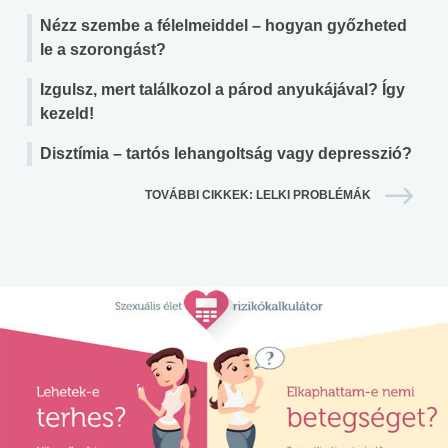
Nézz szembe a félelmeiddel – hogyan győzheted
le a szorongást?
Izgulsz, mert találkozol a párod anyukájával? Így
kezeld!
Disztímia – tartós lehangoltság vagy depresszió?
TOVÁBBI CIKKEK: LELKI PROBLÉMÁK