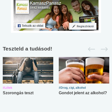
Teszteld a tudásod!
#Lélek
#Drog, cigi, alkohol
Szorongás teszt
Gondot jelent az alkohol?