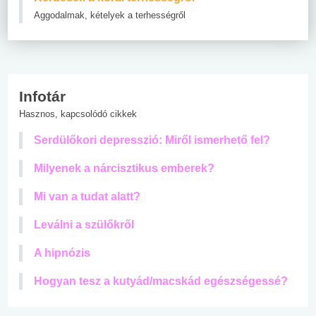
Aggodalmak, kételyek a terhességről
Infotár
Hasznos, kapcsolódó cikkek
Serdülőkori depresszió: Miről ismerhető fel?
Milyenek a nárcisztikus emberek?
Mi van a tudat alatt?
Leválni a szülőkről
A hipnózis
Hogyan tesz a kutyád/macskád egészségessé?