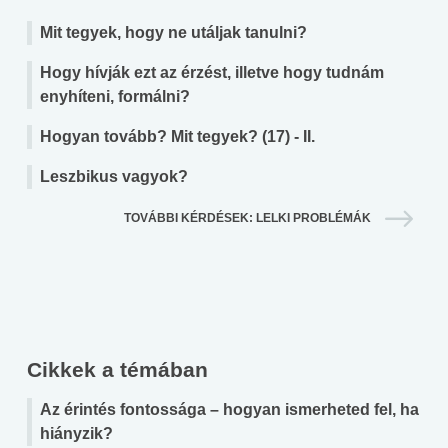
Mit tegyek, hogy ne utáljak tanulni?
Hogy hívják ezt az érzést, illetve hogy tudnám
enyhíteni, formálni?
Hogyan tovább? Mit tegyek? (17) - II.
Leszbikus vagyok?
TOVÁBBI KÉRDÉSEK: LELKI PROBLÉMÁK
Cikkek a témában
Az érintés fontossága – hogyan ismerheted fel, ha
hiányzik?