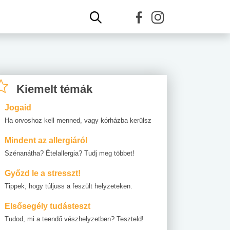
Kiemelt témák
Jogaid
Ha orvoshoz kell menned, vagy kórházba kerülsz
Mindent az allergiáról
Szénanátha? Ételallergia? Tudj meg többet!
Győzd le a stresszt!
Tippek, hogy túljuss a feszült helyzeteken.
Elsősegély tudásteszt
Tudod, mi a teendő vészhelyzetben? Teszteld!