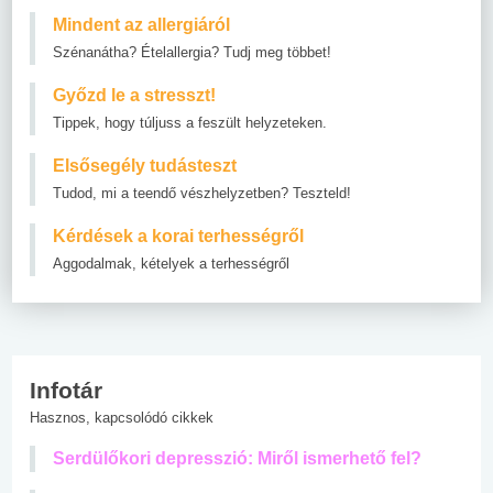
Mindent az allergiáról
Szénanátha? Ételallergia? Tudj meg többet!
Győzd le a stresszt!
Tippek, hogy túljuss a feszült helyzeteken.
Elsősegély tudásteszt
Tudod, mi a teendő vészhelyzetben? Teszteld!
Kérdések a korai terhességről
Aggodalmak, kételyek a terhességről
Infotár
Hasznos, kapcsolódó cikkek
Serdülőkori depresszió: Miről ismerhető fel?