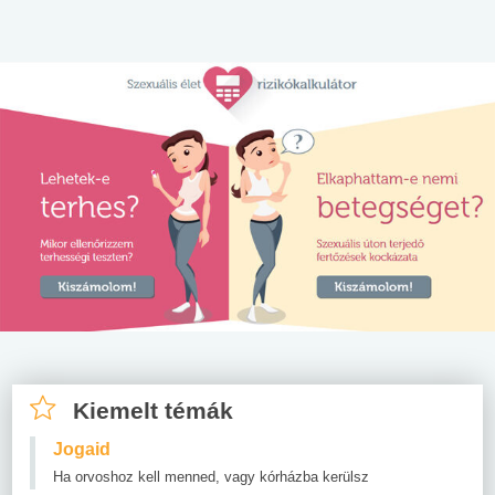
Kiemelt témák
Jogaid
Ha orvoshoz kell menned, vagy kórházba kerülsz