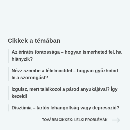
Cikkek a témában
Az érintés fontossága – hogyan ismerheted fel, ha
hiányzik?
Nézz szembe a félelmeiddel – hogyan győzheted
le a szorongást?
Izgulsz, mert találkozol a párod anyukájával? Így
kezeld!
Disztímia – tartós lehangoltság vagy depresszió?
TOVÁBBI CIKKEK: LELKI PROBLÉMÁK