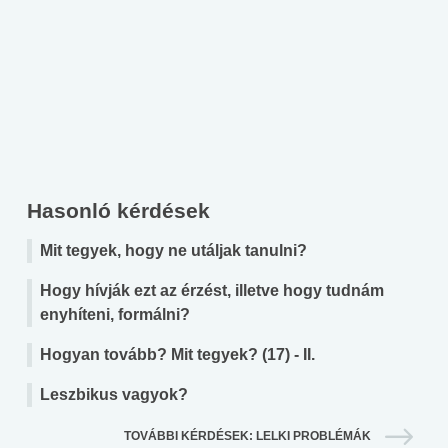
Hasonló kérdések
Mit tegyek, hogy ne utáljak tanulni?
Hogy hívják ezt az érzést, illetve hogy tudnám
enyhíteni, formálni?
Hogyan tovább? Mit tegyek? (17) - II.
Leszbikus vagyok?
TOVÁBBI KÉRDÉSEK: LELKI PROBLÉMÁK