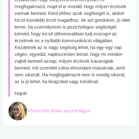
megfogalmazd, majd el is mondd, hogy milyen érzések
vannak benned. Kérd ehhez azok segítségét is, akiket
kicsit közelebb érzel magadhoz, de azt gondolom, jó ötlet
lenne, ha személyesen is pszichológus segítségét
kérnéd, hogy kicsit otthonosabban tudj mozogni az
érzelmek és a nyíltabb kommunikáció világában.
Kezdetnek az is nagy segítség lehet, ha egy-egy nap
végén, egyedül, naplószerűen leírod, hogy mi minden
zajlott benned aznap, milyen érzések kavarogtak
benned, mit szerettél volna elmondani másoknak, amit
nem sikerült. Ha megfogalmazni nem is mindig sikerül,
az is jó lehet, ha lerajzolod vagy körülírod.
Hajrá!
Pyreschitz Anna, pszichológus