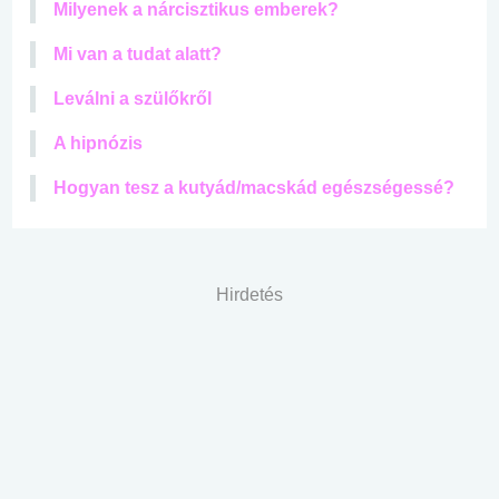
Milyenek a nárcisztikus emberek?
Mi van a tudat alatt?
Leválni a szülőkről
A hipnózis
Hogyan tesz a kutyád/macskád egészségessé?
Hirdetés