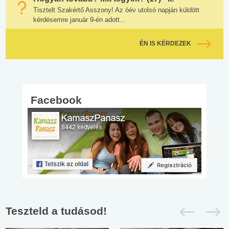
Tisztelt Szakértő Asszony! Az óév utolsó napján küldött
kérdésemre január 9-én adott...
ÉN IS KÉRDEZEK
Facebook
Teszteld a tudásod!