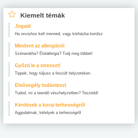
Kiemelt témák
Jogaid
Ha orvoshoz kell menned, vagy kórházba kerülsz
Mindent az allergiáról
Szénanátha? Ételallergia? Tudj meg többet!
Győzd le a stresszt!
Tippek, hogy túljuss a feszült helyzeteken.
Elsősegély tudásteszt
Tudod, mi a teendő vészhelyzetben? Teszteld!
Kérdések a korai terhességről
Aggodalmak, kételyek a terhességről