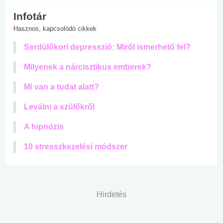
Infotár
Hasznos, kapcsolódó cikkek
Serdülőkori depresszió: Miről ismerhető fel?
Milyenek a nárcisztikus emberek?
Mi van a tudat alatt?
Leválni a szülőkről
A hipnózis
10 stresszkezelési módszer
Hirdetés