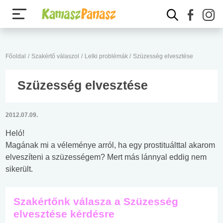
Főoldal
/
Szakértő válaszol
/
Lelki problémák
/
Szüzesség elvesztése
Szüzesség elvesztése
2012.07.09.
Heló!
Magának mi a véleménye arról, ha egy prostituálttal akarom
elveszíteni a szüzességem? Mert más lánnyal eddig nem
sikerült.
Szakértőnk válasza a Szüzesség
elvesztése kérdésre