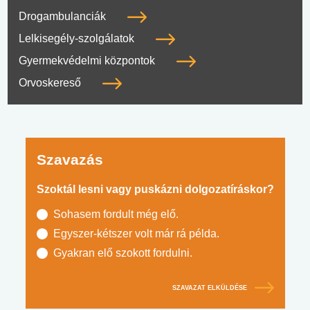
Drogambulanciák
Lelkisegély-szolgálatok
Gyermekvédelmi központok
Orvoskereső
Szavazás
Szoktál lesni vagy puskázni dolgozatíráskor?
Sohasem fordult még elő.
Egyszer-kétszer volt már rá példa.
Gyakran elő szokott fordulni.
SZAVAZAT ELKÜLDÉSE