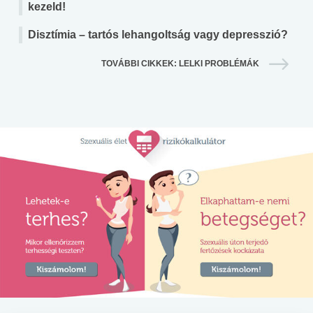
kezeld!
Disztímia – tartós lehangoltság vagy depresszió?
TOVÁBBI CIKKEK: LELKI PROBLÉMÁK