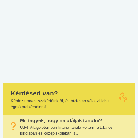
Kérdésed van?
Kérdezz orvos szakértőinktől, és biztosan választ lelsz
égető problémáidra!
Mit tegyek, hogy ne utáljak tanulni?
Üdv! Világéletemben kitűnő tanuló voltam, általános
iskolában és középiskolában is....