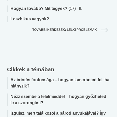
Hogyan tovább? Mit tegyek? (17) - II.
Leszbikus vagyok?
TOVÁBBI KÉRDÉSEK: LELKI PROBLÉMÁK
Cikkek a témában
Az érintés fontossága – hogyan ismerheted fel, ha
hiányzik?
Nézz szembe a félelmeiddel – hogyan győzheted
le a szorongást?
Izgulsz, mert találkozol a párod anyukájával? Így