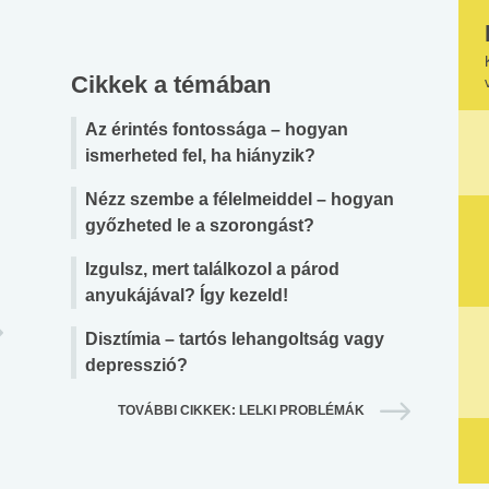
Cikkek a témában
Az érintés fontossága – hogyan
ismerheted fel, ha hiányzik?
Nézz szembe a félelmeiddel – hogyan
győzheted le a szorongást?
Izgulsz, mert találkozol a párod
anyukájával? Így kezeld!
Disztímia – tartós lehangoltság vagy
depresszió?
TOVÁBBI CIKKEK: LELKI PROBLÉMÁK