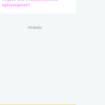
egészségessé?
Hirdetés