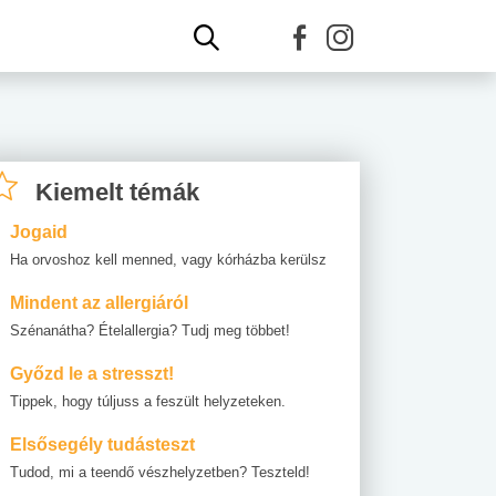
Kiemelt témák
Jogaid
Ha orvoshoz kell menned, vagy kórházba kerülsz
Mindent az allergiáról
Szénanátha? Ételallergia? Tudj meg többet!
Győzd le a stresszt!
Tippek, hogy túljuss a feszült helyzeteken.
Elsősegély tudásteszt
Tudod, mi a teendő vészhelyzetben? Teszteld!