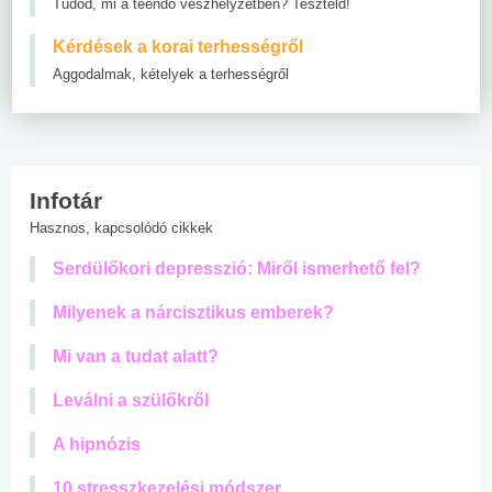
Tudod, mi a teendő vészhelyzetben? Teszteld!
Kérdések a korai terhességről
Aggodalmak, kételyek a terhességről
Infotár
Hasznos, kapcsolódó cikkek
Serdülőkori depresszió: Miről ismerhető fel?
Milyenek a nárcisztikus emberek?
Mi van a tudat alatt?
Leválni a szülőkről
A hipnózis
10 stresszkezelési módszer