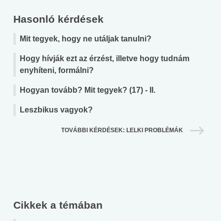
Hasonló kérdések
Mit tegyek, hogy ne utáljak tanulni?
Hogy hívják ezt az érzést, illetve hogy tudnám
enyhíteni, formálni?
Hogyan tovább? Mit tegyek? (17) - II.
Leszbikus vagyok?
TOVÁBBI KÉRDÉSEK: LELKI PROBLÉMÁK
Cikkek a témában