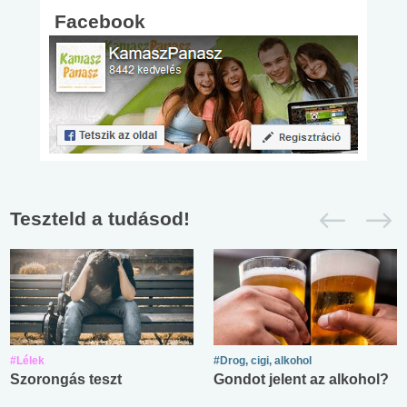
Facebook
Teszteld a tudásod!
#Lélek
#Drog, cigi, alkohol
Szorongás teszt
Gondot jelent az alkohol?