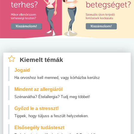
Kiemelt témák
Jogaid
Ha orvoshoz kell menned, vagy kórházba kerülsz
Mindent az allergiáról
Szénanátha? Ételallergia? Tudj meg többet!
Győzd le a stresszt!
Tippek, hogy túljuss a feszült helyzeteken.
Elsősegély tudásteszt