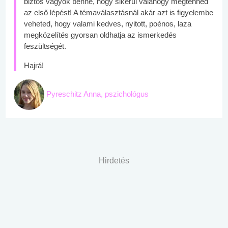
biztos vagyok benne, hogy sikerül valahogy megtenned
az első lépést! A témaválasztásnál akár azt is figyelembe
veheted, hogy valami kedves, nyitott, poénos, laza
megközelítés gyorsan oldhatja az ismerkedés
feszültségét.
Hajrá!
Pyreschitz Anna, pszichológus
Hirdetés