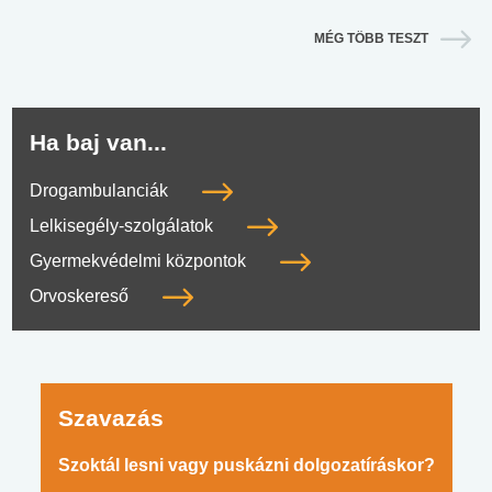
MÉG TÖBB TESZT
Ha baj van...
Drogambulanciák
Lelkisegély-szolgálatok
Gyermekvédelmi központok
Orvoskereső
Szavazás
Szoktál lesni vagy puskázni dolgozatíráskor?