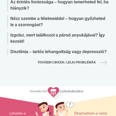
Az érintés fontossága – hogyan ismerheted fel, ha
hiányzik?
Nézz szembe a félelmeiddel – hogyan győzheted
le a szorongást?
Izgulsz, mert találkozol a párod anyukájával? Így
kezeld!
Disztímia – tartós lehangoltság vagy depresszió?
TOVÁBBI CIKKEK: LELKI PROBLÉMÁK