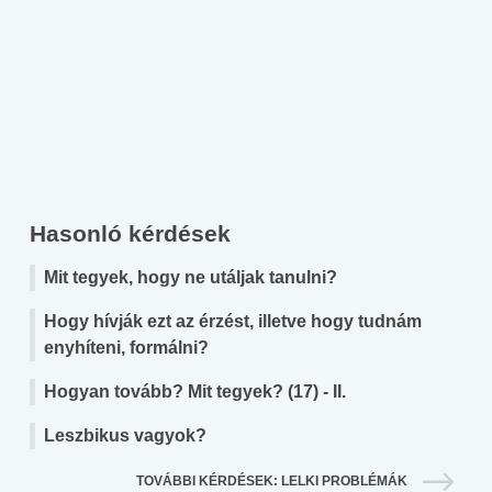
Hasonló kérdések
Mit tegyek, hogy ne utáljak tanulni?
Hogy hívják ezt az érzést, illetve hogy tudnám
enyhíteni, formálni?
Hogyan tovább? Mit tegyek? (17) - II.
Leszbikus vagyok?
TOVÁBBI KÉRDÉSEK: LELKI PROBLÉMÁK