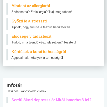
Mindent az allergiáról
Szénanátha? Ételallergia? Tudj meg többet!
Győzd le a stresszt!
Tippek, hogy túljuss a feszült helyzeteken.
Elsősegély tudásteszt
Tudod, mi a teendő vészhelyzetben? Teszteld!
Kérdések a korai terhességről
Aggodalmak, kételyek a terhességről
Infotár
Hasznos, kapcsolódó cikkek
Serdülőkori depresszió: Miről ismerhető fel?