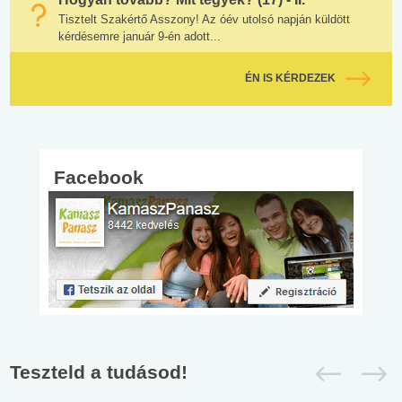
Tisztelt Szakértő Asszony! Az óév utolsó napján küldött
kérdésemre január 9-én adott...
ÉN IS KÉRDEZEK
Facebook
Teszteld a tudásod!