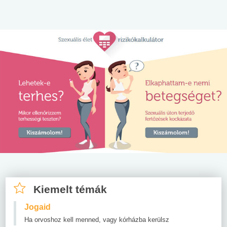
Kiemelt témák
Jogaid
Ha orvoshoz kell menned, vagy kórházba kerülsz