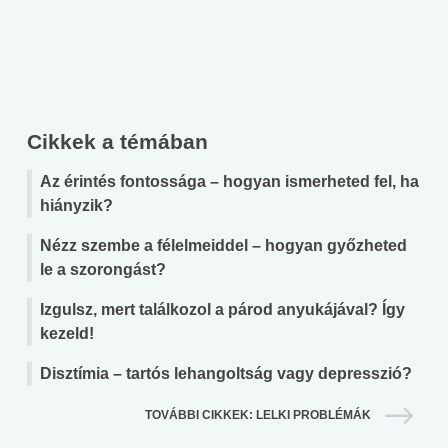
Cikkek a témában
Az érintés fontossága – hogyan ismerheted fel, ha
hiányzik?
Nézz szembe a félelmeiddel – hogyan győzheted
le a szorongást?
Izgulsz, mert találkozol a párod anyukájával? Így
kezeld!
Disztímia – tartós lehangoltság vagy depresszió?
TOVÁBBI CIKKEK: LELKI PROBLÉMÁK