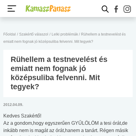
Főoldal
/
Szakértő válaszol
/
Lelki problémák
/
Rühellem a testnevelést és
emiatt nem fognak jó középsuliba felvenni. Mit tegyek?
Rühellem a testnevelést és
emiatt nem fognak jó
középsuliba felvenni. Mit
tegyek?
2012.04.09.
Kedves Szakértő!
Az a gondom,hogy egyszerűen GYŰLÖLÖM a tesi órát,de
inkább nem is magát az órát,hanem a tanárt. Régen másik