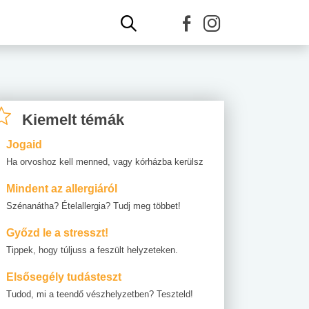
Kiemelt témák
Jogaid
Ha orvoshoz kell menned, vagy kórházba kerülsz
Mindent az allergiáról
Szénanátha? Ételallergia? Tudj meg többet!
Győzd le a stresszt!
Tippek, hogy túljuss a feszült helyzeteken.
Elsősegély tudásteszt
Tudod, mi a teendő vészhelyzetben? Teszteld!