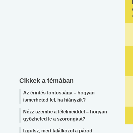
Cikkek a témában
Az érintés fontossága – hogyan
ismerheted fel, ha hiányzik?
Nézz szembe a félelmeiddel – hogyan
győzheted le a szorongást?
Izgulsz, mert találkozol a párod