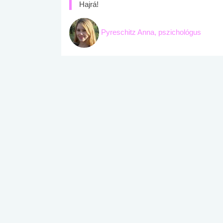
Hajrá!
Pyreschitz Anna, pszichológus