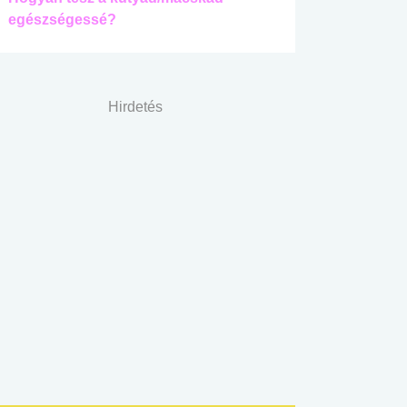
egészségessé?
Hirdetés