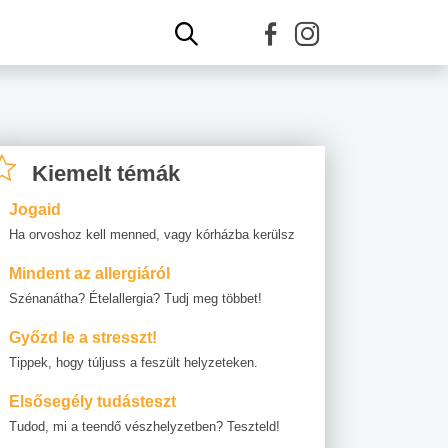
Kiemelt témák
Jogaid
Ha orvoshoz kell menned, vagy kórházba kerülsz
Mindent az allergiáról
Szénanátha? Ételallergia? Tudj meg többet!
Győzd le a stresszt!
Tippek, hogy túljuss a feszült helyzeteken.
Elsősegély tudásteszt
Tudod, mi a teendő vészhelyzetben? Teszteld!