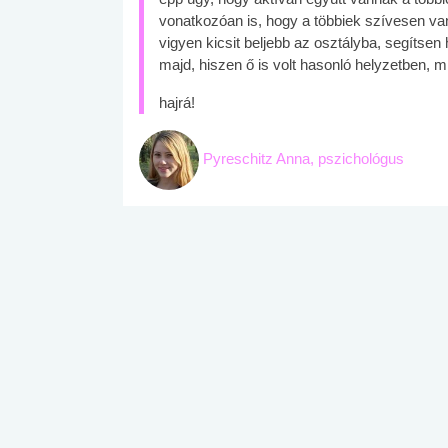
vonatkozóan is, hogy a többiek szívesen va
vigyen kicsit beljebb az osztályba, segítsen
majd, hiszen ő is volt hasonló helyzetben, mi
hajrá!
Pyreschitz Anna, pszichológus