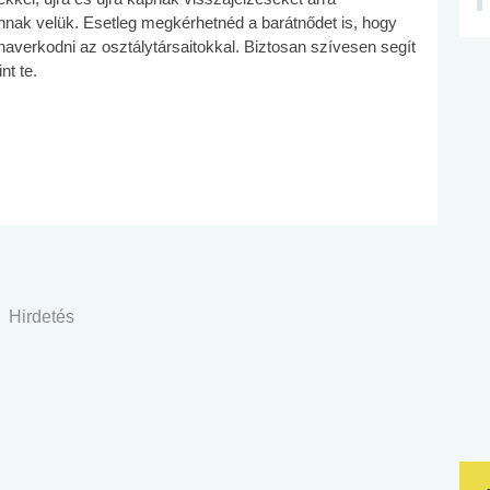
nnak velük. Esetleg megkérhetnéd a barátnődet is, hogy
 haverkodni az osztálytársaitokkal. Biztosan szívesen segít
nt te.
Hirdetés