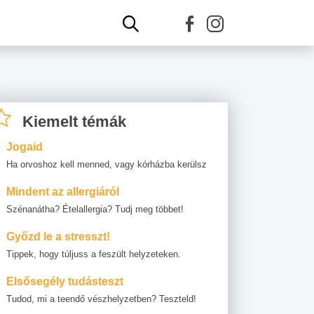
Kiemelt témák
Jogaid
Ha orvoshoz kell menned, vagy kórházba kerülsz
Mindent az allergiáról
Szénanátha? Ételallergia? Tudj meg többet!
Győzd le a stresszt!
Tippek, hogy túljuss a feszült helyzeteken.
Elsősegély tudásteszt
Tudod, mi a teendő vészhelyzetben? Teszteld!