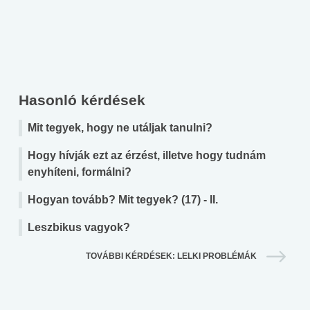
Hasonló kérdések
Mit tegyek, hogy ne utáljak tanulni?
Hogy hívják ezt az érzést, illetve hogy tudnám
enyhíteni, formálni?
Hogyan tovább? Mit tegyek? (17) - II.
Leszbikus vagyok?
TOVÁBBI KÉRDÉSEK: LELKI PROBLÉMÁK