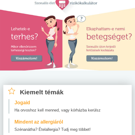
Kiemelt témák
Jogaid
Ha orvoshoz kell menned, vagy kórházba kerülsz
Mindent az allergiáról
Szénanátha? Ételallergia? Tudj meg többet!