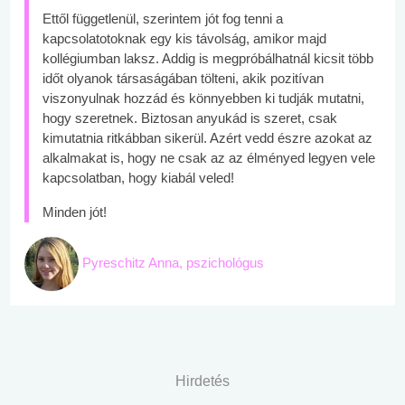
Ettől függetlenül, szerintem jót fog tenni a
kapcsolatotoknak egy kis távolság, amikor majd
kollégiumban laksz. Addig is megpróbálhatnál kicsit több
időt olyanok társaságában tölteni, akik pozitívan
viszonyulnak hozzád és könnyebben ki tudják mutatni,
hogy szeretnek. Biztosan anyukád is szeret, csak
kimutatnia ritkábban sikerül. Azért vedd észre azokat az
alkalmakat is, hogy ne csak az az élményed legyen vele
kapcsolatban, hogy kiabál veled!
Minden jót!
Pyreschitz Anna, pszichológus
Hirdetés