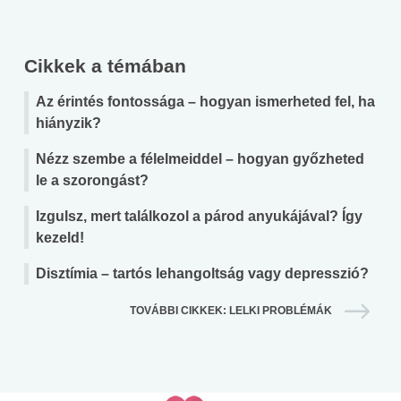
Cikkek a témában
Az érintés fontossága – hogyan ismerheted fel, ha
hiányzik?
Nézz szembe a félelmeiddel – hogyan győzheted
le a szorongást?
Izgulsz, mert találkozol a párod anyukájával? Így
kezeld!
Disztímia – tartós lehangoltság vagy depresszió?
TOVÁBBI CIKKEK: LELKI PROBLÉMÁK