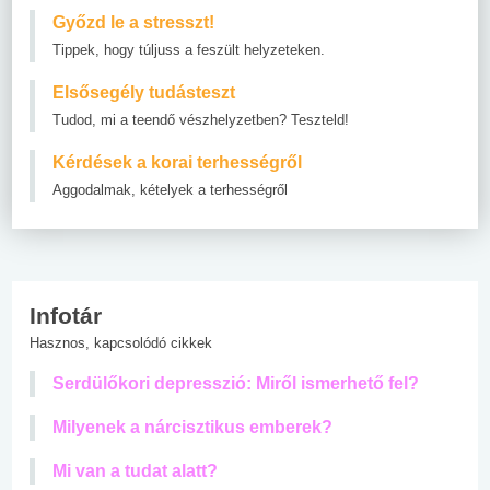
Győzd le a stresszt!
Tippek, hogy túljuss a feszült helyzeteken.
Elsősegély tudásteszt
Tudod, mi a teendő vészhelyzetben? Teszteld!
Kérdések a korai terhességről
Aggodalmak, kételyek a terhességről
Infotár
Hasznos, kapcsolódó cikkek
Serdülőkori depresszió: Miről ismerhető fel?
Milyenek a nárcisztikus emberek?
Mi van a tudat alatt?