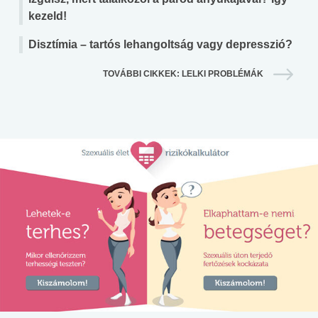
kezeld!
Disztímia – tartós lehangoltság vagy depresszió?
TOVÁBBI CIKKEK: LELKI PROBLÉMÁK