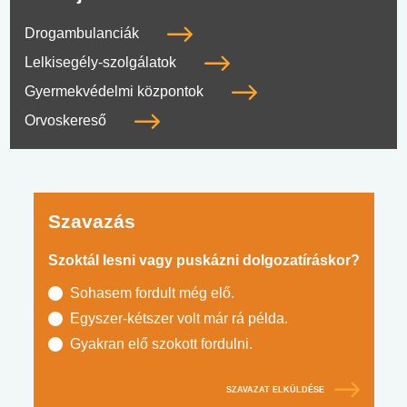
Drogambulanciák
Lelkisegély-szolgálatok
Gyermekvédelmi központok
Orvoskereső
Szavazás
Szoktál lesni vagy puskázni dolgozatíráskor?
Sohasem fordult még elő.
Egyszer-kétszer volt már rá példa.
Gyakran elő szokott fordulni.
SZAVAZAT ELKÜLDÉSE