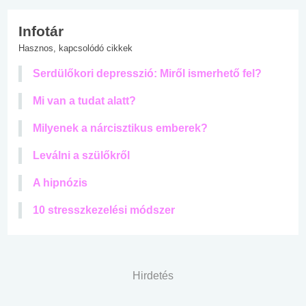
Infotár
Hasznos, kapcsolódó cikkek
Serdülőkori depresszió: Miről ismerhető fel?
Mi van a tudat alatt?
Milyenek a nárcisztikus emberek?
Leválni a szülőkről
A hipnózis
10 stresszkezelési módszer
Hirdetés