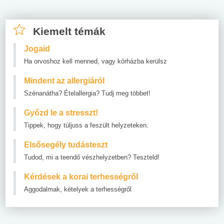
Kiemelt témák
Jogaid
Ha orvoshoz kell menned, vagy kórházba kerülsz
Mindent az allergiáról
Szénanátha? Ételallergia? Tudj meg többet!
Győzd le a stresszt!
Tippek, hogy túljuss a feszült helyzeteken.
Elsősegély tudásteszt
Tudod, mi a teendő vészhelyzetben? Teszteld!
Kérdések a korai terhességről
Aggodalmak, kételyek a terhességről