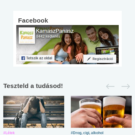
Facebook
Teszteld a tudásod!
#Lélek
#Drog, cigi, alkohol