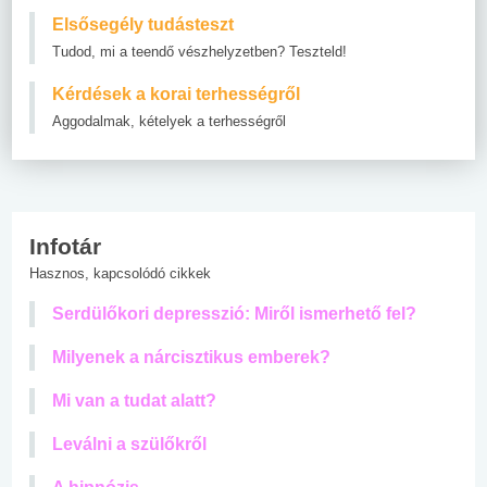
Elsősegély tudásteszt
Tudod, mi a teendő vészhelyzetben? Teszteld!
Kérdések a korai terhességről
Aggodalmak, kételyek a terhességről
Infotár
Hasznos, kapcsolódó cikkek
Serdülőkori depresszió: Miről ismerhető fel?
Milyenek a nárcisztikus emberek?
Mi van a tudat alatt?
Leválni a szülőkről