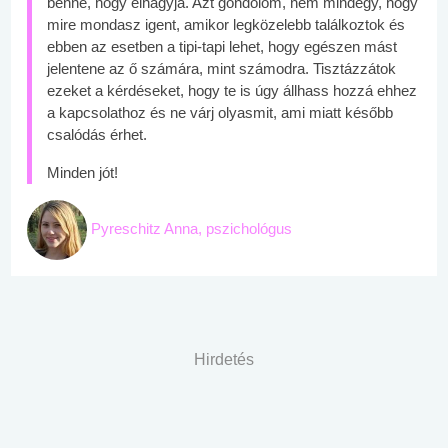
benne, hogy elhagyja. Azt gondolom, nem mindegy, hogy
mire mondasz igent, amikor legközelebb találkoztok és
ebben az esetben a tipi-tapi lehet, hogy egészen mást
jelentene az ő számára, mint számodra. Tisztázzátok
ezeket a kérdéseket, hogy te is úgy állhass hozzá ehhez
a kapcsolathoz és ne várj olyasmit, ami miatt később
csalódás érhet.
Minden jót!
Pyreschitz Anna, pszichológus
Hirdetés