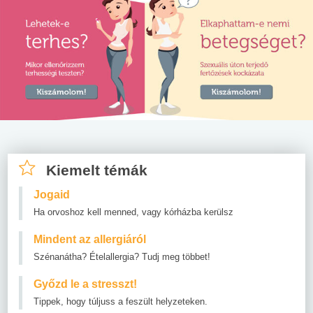
Kiemelt témák
Jogaid
Ha orvoshoz kell menned, vagy kórházba kerülsz
Mindent az allergiáról
Szénanátha? Ételallergia? Tudj meg többet!
Győzd le a stresszt!
Tippek, hogy túljuss a feszült helyzeteken.