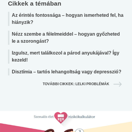
Cikkek a témában
Az érintés fontossága – hogyan ismerheted fel, ha
hiányzik?
Nézz szembe a félelmeiddel – hogyan győzheted
le a szorongást?
Izgulsz, mert találkozol a párod anyukájával? Így
kezeld!
Disztímia – tartós lehangoltság vagy depresszió?
TOVÁBBI CIKKEK: LELKI PROBLÉMÁK