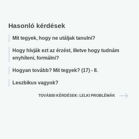
Hasonló kérdések
Mit tegyek, hogy ne utáljak tanulni?
Hogy hívják ezt az érzést, illetve hogy tudnám
enyhíteni, formálni?
Hogyan tovább? Mit tegyek? (17) - II.
Leszbikus vagyok?
TOVÁBBI KÉRDÉSEK: LELKI PROBLÉMÁK