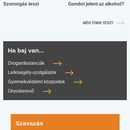
Szorongás teszt
Gondot jelent az alkohol?
MÉG TÖBB TESZT
Ha baj van...
Drogambulanciák
Lelkisegély-szolgálatok
Gyermekvédelmi központok
Orvoskereső
Szavazás