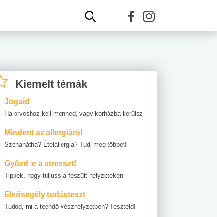
Kiemelt témák
Jogaid
Ha orvoshoz kell menned, vagy kórházba kerülsz
Mindent az allergiáról
Szénanátha? Ételallergia? Tudj meg többet!
Győzd le a stresszt!
Tippek, hogy túljuss a feszült helyzeteken.
Elsősegély tudásteszt
Tudod, mi a teendő vészhelyzetben? Teszteld!