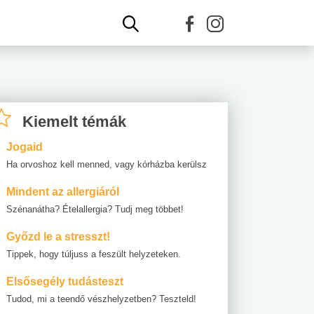
Kiemelt témák
Jogaid
Ha orvoshoz kell menned, vagy kórházba kerülsz
Mindent az allergiáról
Szénanátha? Ételallergia? Tudj meg többet!
Győzd le a stresszt!
Tippek, hogy túljuss a feszült helyzeteken.
Elsősegély tudásteszt
Tudod, mi a teendő vészhelyzetben? Teszteld!