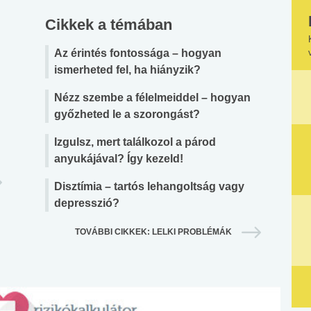
Cikkek a témában
Az érintés fontossága – hogyan
ismerheted fel, ha hiányzik?
Nézz szembe a félelmeiddel – hogyan
győzheted le a szorongást?
Izgulsz, mert találkozol a párod
anyukájával? Így kezeld!
Disztímia – tartós lehangoltság vagy
depresszió?
TOVÁBBI CIKKEK: LELKI PROBLÉMÁK