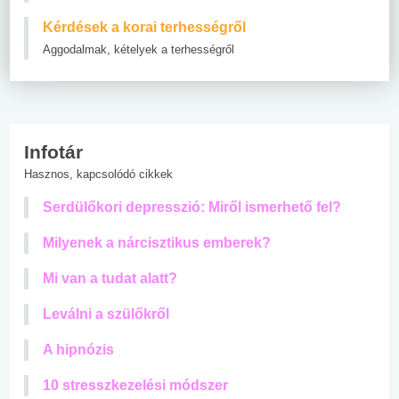
Kérdések a korai terhességről
Aggodalmak, kételyek a terhességről
Infotár
Hasznos, kapcsolódó cikkek
Serdülőkori depresszió: Miről ismerhető fel?
Milyenek a nárcisztikus emberek?
Mi van a tudat alatt?
Leválni a szülőkről
A hipnózis
10 stresszkezelési módszer