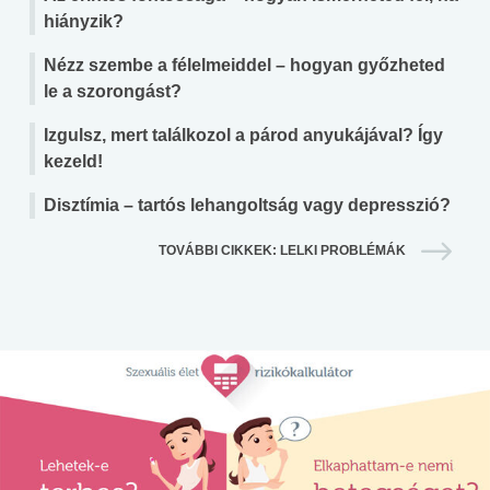
hiányzik?
Nézz szembe a félelmeiddel – hogyan győzheted
le a szorongást?
Izgulsz, mert találkozol a párod anyukájával? Így
kezeld!
Disztímia – tartós lehangoltság vagy depresszió?
TOVÁBBI CIKKEK: LELKI PROBLÉMÁK