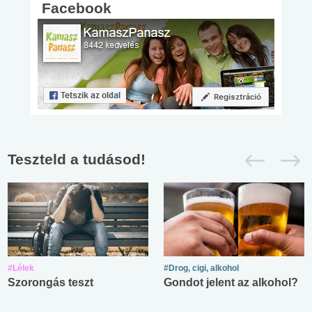
Facebook
Teszteld a tudásod!
#Lélek
#Drog, cigi, alkohol
Szorongás teszt
Gondot jelent az alkohol?