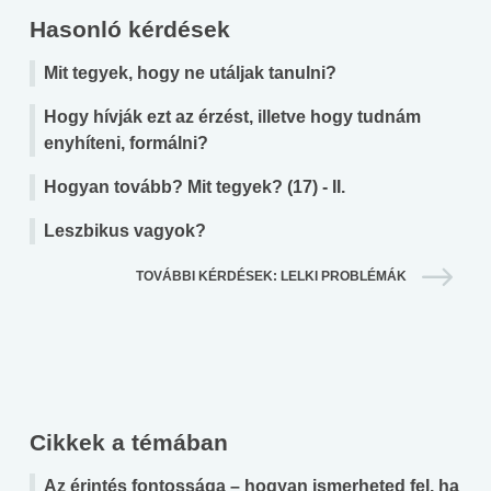
Hasonló kérdések
Mit tegyek, hogy ne utáljak tanulni?
Hogy hívják ezt az érzést, illetve hogy tudnám
enyhíteni, formálni?
Hogyan tovább? Mit tegyek? (17) - II.
Leszbikus vagyok?
TOVÁBBI KÉRDÉSEK: LELKI PROBLÉMÁK
Cikkek a témában
Az érintés fontossága – hogyan ismerheted fel, ha