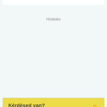
Hirdetés
Kérdésed van?