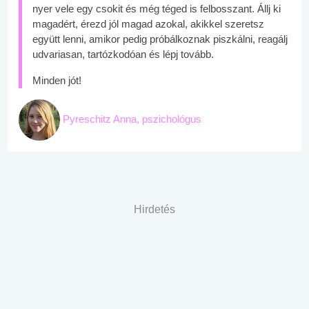
nyer vele egy csokit és még téged is felbosszant. Állj ki
magadért, érezd jól magad azokal, akikkel szeretsz
együtt lenni, amikor pedig próbálkoznak piszkálni, reagálj
udvariasan, tartózkodóan és lépj tovább.
Minden jót!
Pyreschitz Anna, pszichológus
Hirdetés