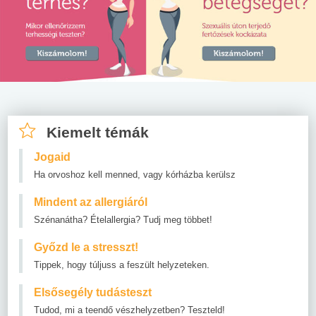
Kiemelt témák
Jogaid
Ha orvoshoz kell menned, vagy kórházba kerülsz
Mindent az allergiáról
Szénanátha? Ételallergia? Tudj meg többet!
Győzd le a stresszt!
Tippek, hogy túljuss a feszült helyzeteken.
Elsősegély tudásteszt
Tudod, mi a teendő vészhelyzetben? Teszteld!