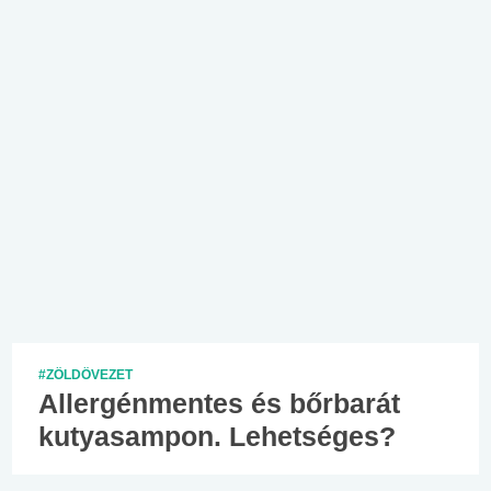
#ZÖLDÖVEZET
Allergénmentes és bőrbarát
kutyasampon. Lehetséges?