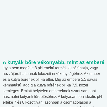
A kutyák bőre vékonyabb, mint az emberé
Így a nem megfelelő pH értékű termék kiszáríthatja, vagy
hozzájárulhat annak fokozott érzékenységéhez. Az ember
és a kutya bőrének pH-ja eltér. Míg az emberé 5,5 savas
kémhatású, addig a kutya bőrének pH-ja 7,5, közel
semleges. Emiatt helytelen embereknek szánt sampont
használni kutyánk fürdetéséhez. A kutyasampon ideális pH-
értéke 7 és 8 között van, azonban a csomagoláson a