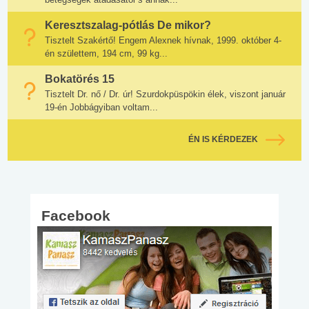
Keresztszalag-pótlás De mikor?
Tisztelt Szakértő! Engem Alexnek hívnak, 1999. október 4-
én születtem, 194 cm, 99 kg...
Bokatörés 15
Tisztelt Dr. nő / Dr. úr! Szurdokpüspökin élek, viszont január
19-én Jobbágyiban voltam...
ÉN IS KÉRDEZEK
Facebook