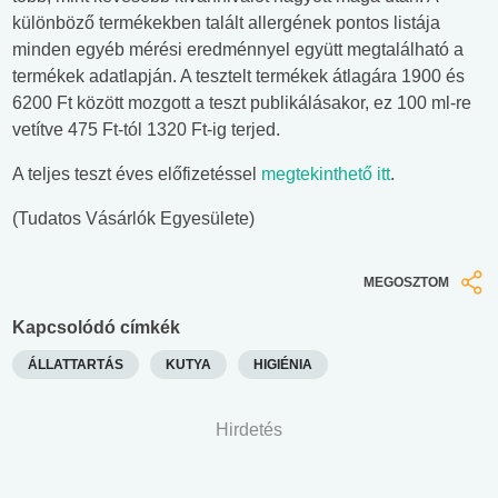
különböző termékekben talált allergének pontos listája
minden egyéb mérési eredménnyel együtt megtalálható a
termékek adatlapján. A tesztelt termékek átlagára 1900 és
6200 Ft között mozgott a teszt publikálásakor, ez 100 ml-re
vetítve 475 Ft-tól 1320 Ft-ig terjed.
A teljes teszt éves előfizetéssel
megtekinthető itt
.
(Tudatos Vásárlók Egyesülete)
MEGOSZTOM
Kapcsolódó címkék
ÁLLATTARTÁS
KUTYA
HIGIÉNIA
Hirdetés