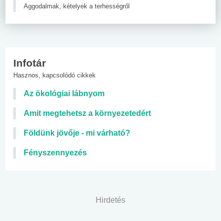
Aggodalmak, kételyek a terhességről
Infotár
Hasznos, kapcsolódó cikkek
Az ökológiai lábnyom
Amit megtehetsz a környezetedért
Földünk jövője - mi várható?
Fényszennyezés
Hirdetés