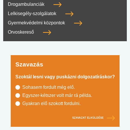
Drogambulanciák
Lelkisegély-szolgálatok
Gyermekvédelmi központok
Orvoskereső
Szavazás
Szoktál lesni vagy puskázni dolgozatíráskor?
Sohasem fordult még elő.
Egyszer-kétszer volt már rá példa.
Gyakran elő szokott fordulni.
SZAVAZAT ELKÜLDÉSE