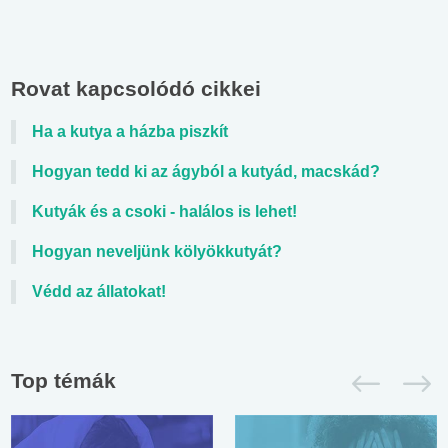
Rovat kapcsolódó cikkei
Ha a kutya a házba piszkít
Hogyan tedd ki az ágyból a kutyád, macskád?
Kutyák és a csoki - halálos is lehet!
Hogyan neveljünk kölyökkutyát?
Védd az állatokat!
Top témák