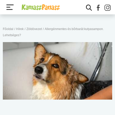
Főoldal
/
Hírek
/
Zöldövezet
/
Allergénmentes és bőrbarát kutyasampon.
Lehetséges?