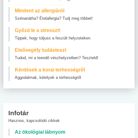
Mindent az allergiáról
Szénanátha? Ételallergia? Tudj meg többet!
Győzd le a stresszt!
Tippek, hogy túljuss a feszült helyzeteken.
Elsősegély tudásteszt
Tudod, mi a teendő vészhelyzetben? Teszteld!
Kérdések a korai terhességről
Aggodalmak, kételyek a terhességről
Infotár
Hasznos, kapcsolódó cikkek
Az ökológiai lábnyom