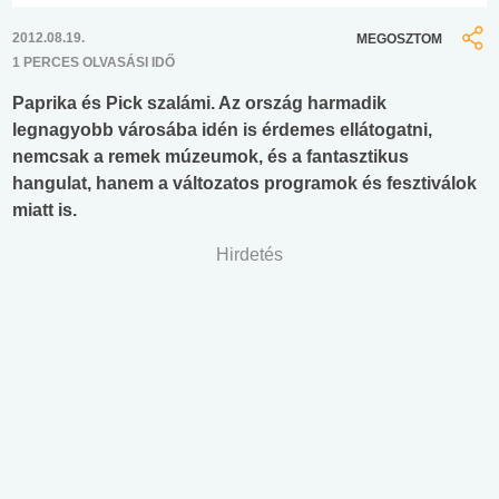
2012.08.19.
MEGOSZTOM
1 PERCES OLVASÁSI IDŐ
Paprika és Pick szalámi. Az ország harmadik
legnagyobb városába idén is érdemes ellátogatni,
nemcsak a remek múzeumok, és a fantasztikus
hangulat, hanem a változatos programok és fesztiválok
miatt is.
Hirdetés