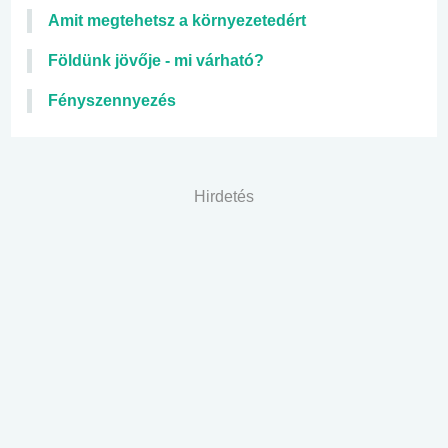
Amit megtehetsz a környezetedért
Földünk jövője - mi várható?
Fényszennyezés
Hirdetés