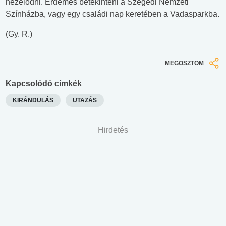
nézelődni. Érdemes betekinteni a Szegedi Nemzeti
Színházba, vagy egy családi nap keretében a Vadasparkba.
(Gy. R.)
MEGOSZTOM
Kapcsolódó címkék
KIRÁNDULÁS
UTAZÁS
Hirdetés