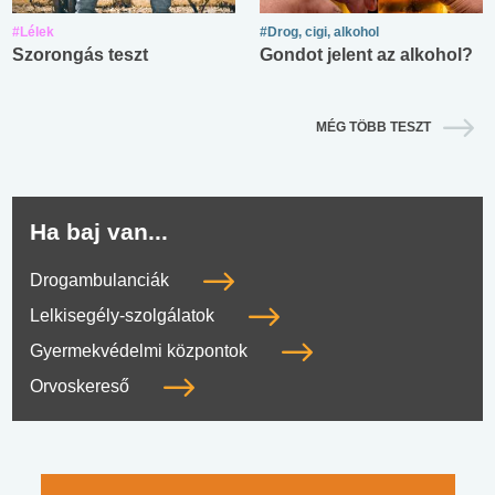
#Lélek
#Drog, cigi, alkohol
Szorongás teszt
Gondot jelent az alkohol?
MÉG TÖBB TESZT
Ha baj van...
Drogambulanciák
Lelkisegély-szolgálatok
Gyermekvédelmi központok
Orvoskereső