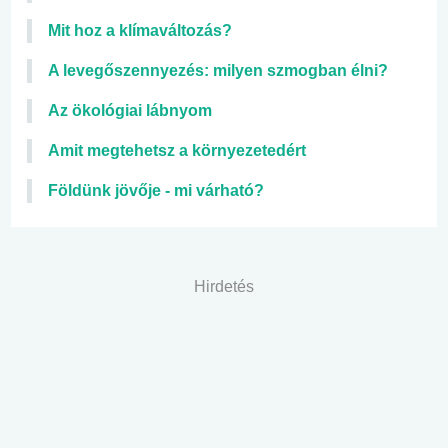
Mit hoz a klímaváltozás?
A levegőszennyezés: milyen szmogban élni?
Az ökológiai lábnyom
Amit megtehetsz a környezetedért
Földünk jövője - mi várható?
Hirdetés