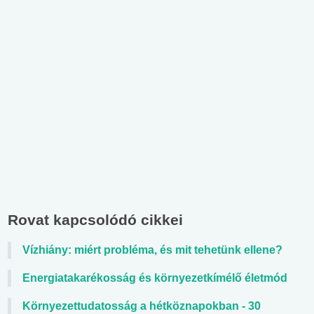
Rovat kapcsolódó cikkei
Vízhiány: miért probléma, és mit tehetünk ellene?
Energiatakarékosság és környezetkímélő életmód
Környezettudatosság a hétköznapokban - 30