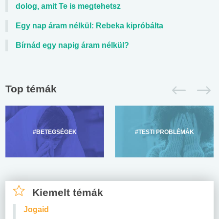
dolog, amit Te is megtehetsz
Egy nap áram nélkül: Rebeka kipróbálta
Bírnád egy napig áram nélkül?
Top témák
#BETEGSÉGEK
#TESTI PROBLÉMÁK
Kiemelt témák
Jogaid