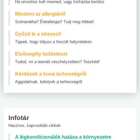
Ha orvoshoz kell menned, vagy kórházba kerülsz
Mindent az allergiáról
Szénanátha? Ételallergia? Tudj meg többet!
Győzd le a stresszt!
Tippek, hogy túljuss a feszült helyzeteken.
Elsősegély tudásteszt
Tudod, mi a teendő vészhelyzetben? Teszteld!
Kérdések a korai terhességről
Aggodalmak, kételyek a terhességről
Infotár
Hasznos, kapcsolódó cikkek
A légkondícionálók hatása a környezetre