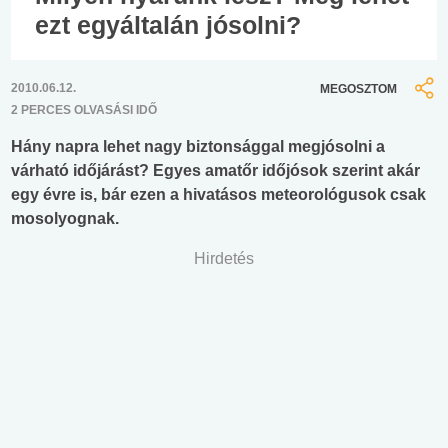
ezt egyáltalán jósolni?
2010.06.12.
MEGOSZTOM
2 PERCES OLVASÁSI IDŐ
Hány napra lehet nagy biztonsággal megjósolni a
várható időjárást? Egyes amatőr időjósok szerint akár
egy évre is, bár ezen a hivatásos meteorológusok csak
mosolyognak.
Hirdetés