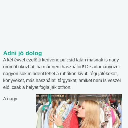
Adni jó dolog
A két évvel ezelőtti kedvenc pulcsid talán másnak is nagy
örömöt okozhat, ha már nem használod! De adományozni
nagyon sok mindent lehet a ruhákon kívül: régi játékokat,
könyveket, más használati tárgyakat, amiket nem is veszel
elő, csak a helyet foglalják otthon.
A nagy