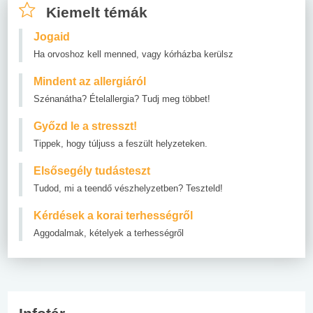
Kiemelt témák
Jogaid
Ha orvoshoz kell menned, vagy kórházba kerülsz
Mindent az allergiáról
Szénanátha? Ételallergia? Tudj meg többet!
Győzd le a stresszt!
Tippek, hogy túljuss a feszült helyzeteken.
Elsősegély tudásteszt
Tudod, mi a teendő vészhelyzetben? Teszteld!
Kérdések a korai terhességről
Aggodalmak, kételyek a terhességről