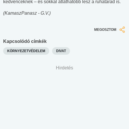
kedvenceknek – és sokkal átláthatóbb lesz a ruhatárad is.
(KamaszPanasz - G.V.)
MEGOSZTOM
Kapcsolódó címkék
KÖRNYEZETVÉDELEM
DIVAT
Hirdetés