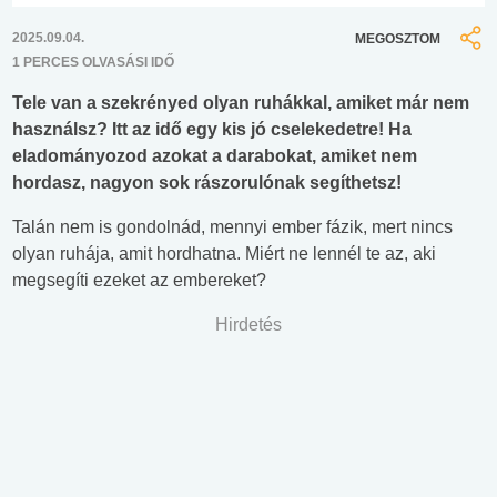
2025.09.04.
MEGOSZTOM
1 PERCES OLVASÁSI IDŐ
Tele van a szekrényed olyan ruhákkal, amiket már nem
használsz? Itt az idő egy kis jó cselekedetre! Ha
eladományozod azokat a darabokat, amiket nem
hordasz, nagyon sok rászorulónak segíthetsz!
Talán nem is gondolnád, mennyi ember fázik, mert nincs
olyan ruhája, amit hordhatna. Miért ne lennél te az, aki
megsegíti ezeket az embereket?
Hirdetés