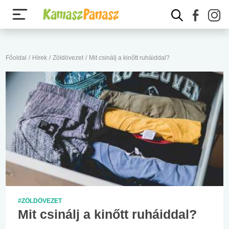
Főoldal
/
Hírek
/
Zöldövezet
/
Mit csinálj a kinőtt ruháiddal?
#ZÖLDÖVEZET
Mit csinálj a kinőtt ruháiddal?