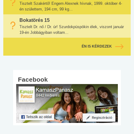
Tisztelt Szakértő! Engem Alexnek hívnak, 1999. október 4-
én születtem, 194 cm, 99 kg...
Bokatörés 15
Tisztelt Dr. nő / Dr. úr! Szurdokpüspökin élek, viszont január
19-én Jobbágyiban voltam...
ÉN IS KÉRDEZEK
Facebook