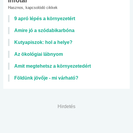
Infotár
Hasznos, kapcsolódó cikkek
9 apró lépés a környezetért
Amire jó a szódabikarbóna
Kutyapiszok: hol a helye?
Az ökológiai lábnyom
Amit megtehetsz a környezetedért
Földünk jövője - mi várható?
Hirdetés