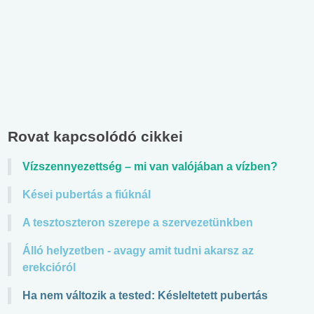
Rovat kapcsolódó cikkei
Vízszennyezettség – mi van valójában a vízben?
Kései pubertás a fiúknál
A tesztoszteron szerepe a szervezetünkben
Álló helyzetben - avagy amit tudni akarsz az
erekcióról
Ha nem változik a tested: Késleltetett pubertás