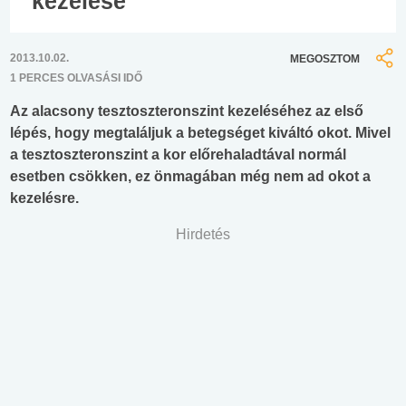
kezelése
2013.10.02.
MEGOSZTOM
1 PERCES OLVASÁSI IDŐ
Az alacsony tesztoszteronszint kezeléséhez az első
lépés, hogy megtaláljuk a betegséget kiváltó okot. Mivel
a tesztoszteronszint a kor előrehaladtával normál
esetben csökken, ez önmagában még nem ad okot a
kezelésre.
Hirdetés