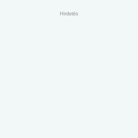
Hirdetés