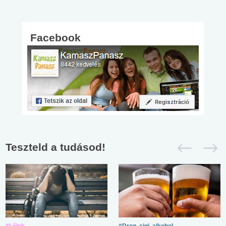
Facebook
Teszteld a tudásod!
#Lélek
#Drog, cigi, alkohol