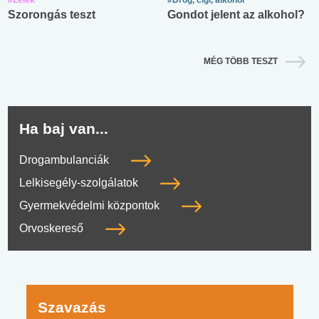
Szorongás teszt
Gondot jelent az alkohol?
MÉG TÖBB TESZT
Ha baj van...
Drogambulanciák
Lelkisegély-szolgálatok
Gyermekvédelmi központok
Orvoskereső
Szavazás