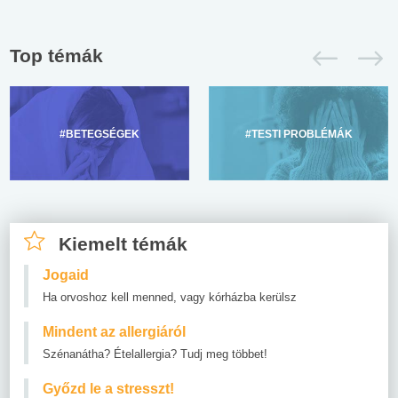
Top témák
#BETEGSÉGEK
#TESTI PROBLÉMÁK
Kiemelt témák
Jogaid
Ha orvoshoz kell menned, vagy kórházba kerülsz
Mindent az allergiáról
Szénanátha? Ételallergia? Tudj meg többet!
Győzd le a stresszt!