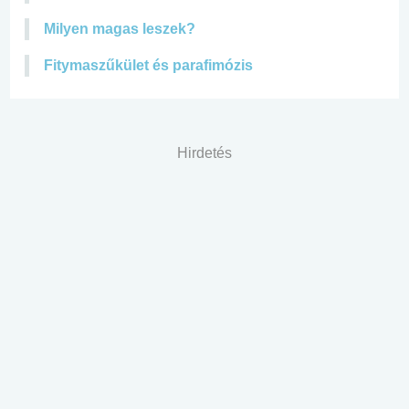
Milyen magas leszek?
Fitymaszűkület és parafimózis
Hirdetés