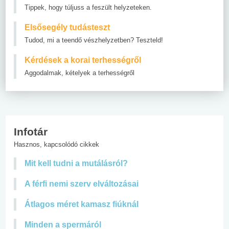
Tippek, hogy túljuss a feszült helyzeteken.
Elsősegély tudásteszt
Tudod, mi a teendő vészhelyzetben? Teszteld!
Kérdések a korai terhességről
Aggodalmak, kételyek a terhességről
Infotár
Hasznos, kapcsolódó cikkek
Mit kell tudni a mutálásról?
A férfi nemi szerv elváltozásai
Átlagos méret kamasz fiúknál
Minden a spermáról