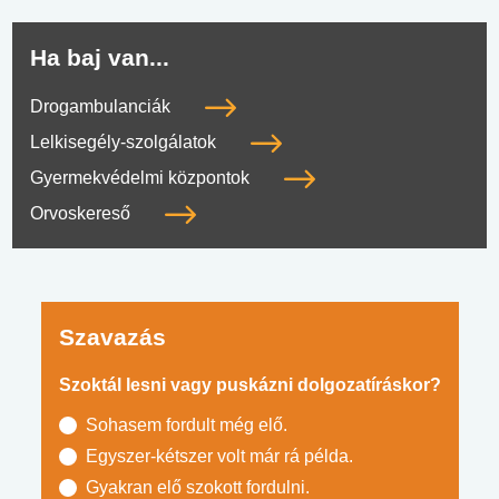
Ha baj van...
Drogambulanciák
Lelkisegély-szolgálatok
Gyermekvédelmi központok
Orvoskereső
Szavazás
Szoktál lesni vagy puskázni dolgozatíráskor?
Sohasem fordult még elő.
Egyszer-kétszer volt már rá példa.
Gyakran elő szokott fordulni.