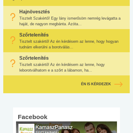
Hajnövesztés
Tisztelt Szakértő! Egy lány ismerősöm nemrég levágatta a
haját, de nagyon megbánta. Azóta...
Szőrtelenítés
Tisztelt szakértő! Az én kérdésem az lenne, hogy hogyan
tudnám elkerülni a borotválás...
Szőrtelenítés
Tisztelt szakértő! Az én kérdésem az lenne, hogy
leborotválhatom e a szőrt a lábamon, ha...
ÉN IS KÉRDEZEK
Facebook