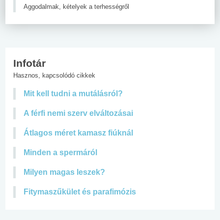
Aggodalmak, kételyek a terhességről
Infotár
Hasznos, kapcsolódó cikkek
Mit kell tudni a mutálásról?
A férfi nemi szerv elváltozásai
Átlagos méret kamasz fiúknál
Minden a spermáról
Milyen magas leszek?
Fitymaszűkület és parafimózis