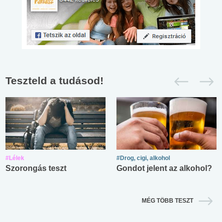
Teszteld a tudásod!
#Lélek
#Drog, cigi, alkohol
Szorongás teszt
Gondot jelent az alkohol?
MÉG TÖBB TESZT