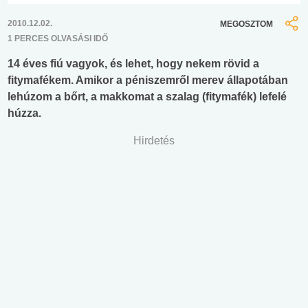
2010.12.02.
MEGOSZTOM
1 PERCES OLVASÁSI IDŐ
14 éves fiú vagyok, és lehet, hogy nekem rövid a
fitymafékem. Amikor a péniszemről merev állapotában
lehúzom a bőrt, a makkomat a szalag (fitymafék) lefelé
húzza.
Hirdetés