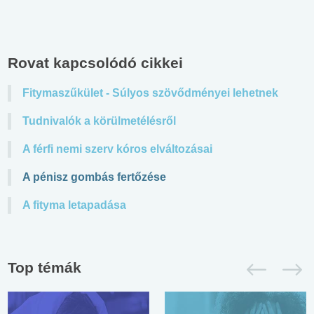
Rovat kapcsolódó cikkei
Fitymaszűkület - Súlyos szövődményei lehetnek
Tudnivalók a körülmetélésről
A férfi nemi szerv kóros elváltozásai
A pénisz gombás fertőzése
A fityma letapadása
Top témák