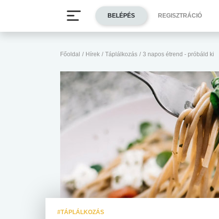
BELÉPÉS
REGISZTRÁCIÓ
Főoldal
/
Hírek
/
Táplálkozás
/
3 napos étrend - próbáld ki
#TÁPLÁLKOZÁS