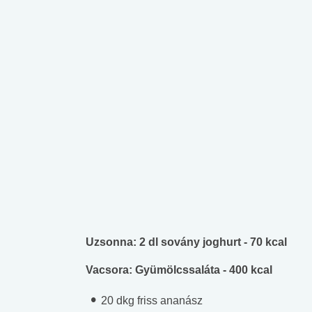
Uzsonna: 2 dl sovány joghurt - 70 kcal
Vacsora: Gyümölcssaláta - 400 kcal
20 dkg friss ananász