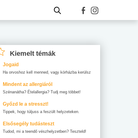
Kiemelt témák
Jogaid
Ha orvoshoz kell menned, vagy kórházba kerülsz
Mindent az allergiáról
Szénanátha? Ételallergia? Tudj meg többet!
Győzd le a stresszt!
Tippek, hogy túljuss a feszült helyzeteken.
Elsősegély tudásteszt
Tudod, mi a teendő vészhelyzetben? Teszteld!