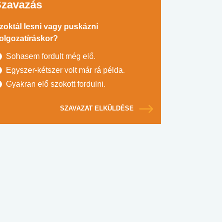
Szavazás
zoktál lesni vagy puskázni
olgozatíráskor?
Sohasem fordult még elő.
Egyszer-kétszer volt már rá példa.
Gyakran elő szokott fordulni.
SZAVAZAT ELKÜLDÉSE